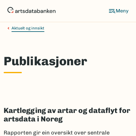
Hopp
til
hovedinnhold
Aktuelt og innsikt
Publikasjoner
Kartlegging av artar og dataflyt for
artsdata i Noreg
Rapporten gir ein oversikt over sentrale