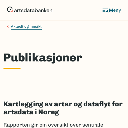
Hopp
til
hovedinnhold
Aktuelt og innsikt
Publikasjoner
Kartlegging av artar og dataflyt for
artsdata i Noreg
Rapporten gir ein oversikt over sentrale