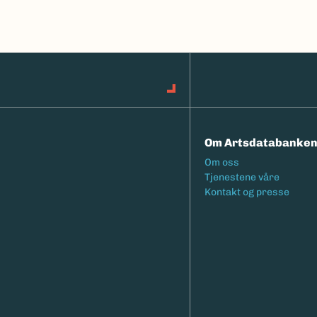
Om Artsdatabanke
Footermeny
Om oss
Tjenestene våre
Kontakt og presse