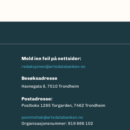
n
Meld inn feil på nettsider:
redaksjonen@artsdatabanken.no
Besøksadresse
Havnegata 9, 7010 Trondheim
Postadresse:
Postboks 1285 Torgarden, 7462 Trondheim
postmottak@artsdatabanken.no
Organisasjonsnummer: 919 666 102