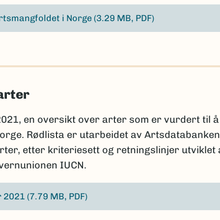
rtsmangfoldet i Norge
(3.29 MB, PDF)
arter
2021, en oversikt over arter som er vurdert til å
 Norge. Rødlista er utarbeidet av Artsdatabanken
r, etter kriteriesett og retningslinjer utviklet
rvernunionen IUCN.
er 2021
(7.79 MB, PDF)