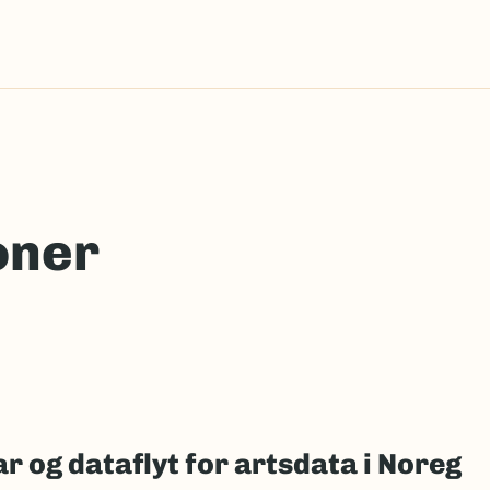
oner
r og dataflyt for artsdata i Noreg