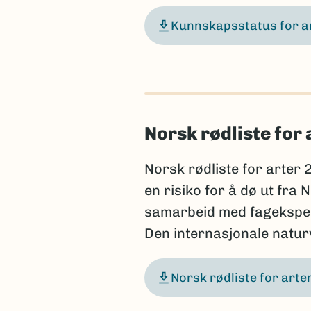
Kunnskapsstatus for a
Norsk rødliste for 
Norsk rødliste for arter 
en risiko for å dø ut fra
samarbeid med fageksperte
Den internasjonale natu
Norsk rødliste for art