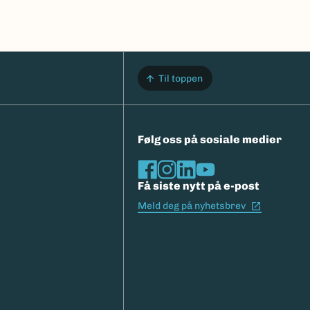
Til toppen
Følg oss på sosiale medier
Få siste nytt på e-post
(Ekstern l
Meld deg på nyhetsbrev