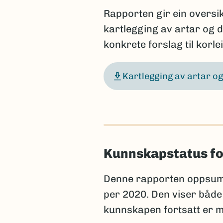
Rapporten gir ein oversikt
kartlegging av artar og da
konkrete forslag til korle
Kartlegging av artar og
Kunnskapstatus fo
Denne rapporten oppsum
per 2020. Den viser både
kunnskapen fortsatt er m