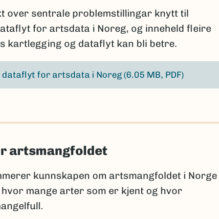
 over sentrale problemstillingar knytt til
taflyt for artsdata i Noreg, og inneheld fleire
is kartlegging og dataflyt kan bli betre.
 dataflyt for artsdata i Noreg
(6.05 MB, PDF)
r artsmangfoldet
merer kunnskapen om artsmangfoldet i Norge
 hvor mange arter som er kjent og hvor
angelfull.