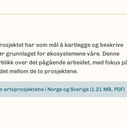
osjektet har som mål å kartlegge og beskrive
ør grunnlaget for økosystemene våre. Denne
erblikk over det pågående arbeidet, med fokus p
et mellom de to prosjektene.
 artsprosjektene i Norge og Sverige
(1.21 MB, PDF)