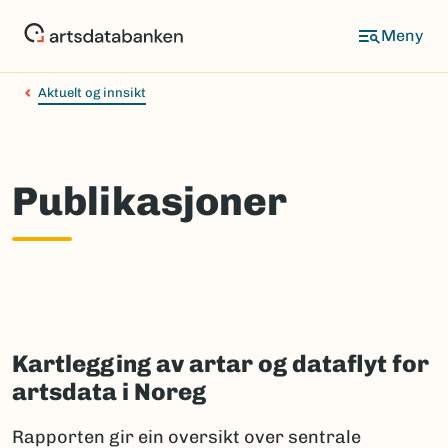
Hopp
til
hovedinnhold
Aktuelt og innsikt
Publikasjoner
Kartlegging av artar og dataflyt for
artsdata i Noreg
Rapporten gir ein oversikt over sentrale