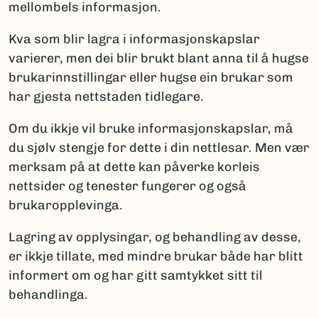
mellombels informasjon.
Kva som blir lagra i informasjonskapslar
varierer, men dei blir brukt blant anna til å hugse
brukarinnstillingar eller hugse ein brukar som
har gjesta nettstaden tidlegare.
Om du ikkje vil bruke informasjonskapslar, må
du sjølv stengje for dette i din nettlesar. Men vær
merksam på at dette kan påverke korleis
nettsider og tenester fungerer og også
brukaropplevinga.
Lagring av opplysingar, og behandling av desse,
er ikkje tillate, med mindre brukar både har blitt
informert om og har gitt samtykket sitt til
behandlinga.