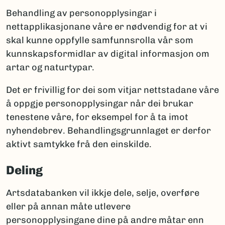
Behandling av personopplysingar i
nettapplikasjonane våre er nødvendig for at vi
skal kunne oppfylle samfunnsrolla vår som
kunnskapsformidlar av digital informasjon om
artar og naturtypar.
Det er frivillig for dei som vitjar nettstadane våre
å oppgje personopplysingar når dei brukar
tenestene våre, for eksempel for å ta imot
nyhendebrev. Behandlingsgrunnlaget er derfor
aktivt samtykke frå den einskilde.
Deling
Artsdatabanken vil ikkje dele, selje, overføre
eller på annan måte utlevere
personopplysingane dine på andre måtar enn