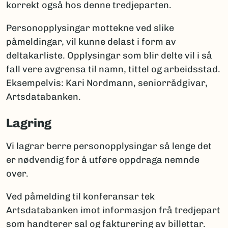
korrekt også hos denne tredjeparten.
Personopplysingar mottekne ved slike
påmeldingar, vil kunne delast i form av
deltakarliste. Opplysingar som blir delte vil i så
fall vere avgrensa til namn, tittel og arbeidsstad.
Eksempelvis: Kari Nordmann, seniorrådgivar,
Artsdatabanken.
Lagring
Vi lagrar berre personopplysingar så lenge det
er nødvendig for å utføre oppdraga nemnde
over.
Ved påmelding til konferansar tek
Artsdatabanken imot informasjon frå tredjepart
som handterer sal og fakturering av billettar.