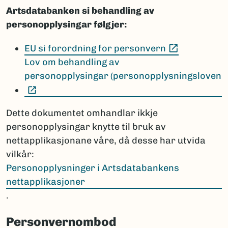
Artsdatabanken si behandling av
personopplysingar følgjer:
(Ekstern le
EU si forordning for personvern
Lov om behandling av
personopplysingar (personopplysningsloven
(Ekstern lenke)
Dette dokumentet omhandlar ikkje
personopplysingar knytte til bruk av
nettapplikasjonane våre, då desse har utvida
vilkår:
Personopplysninger i Artsdatabankens
nettapplikasjoner
.
Personvernombod