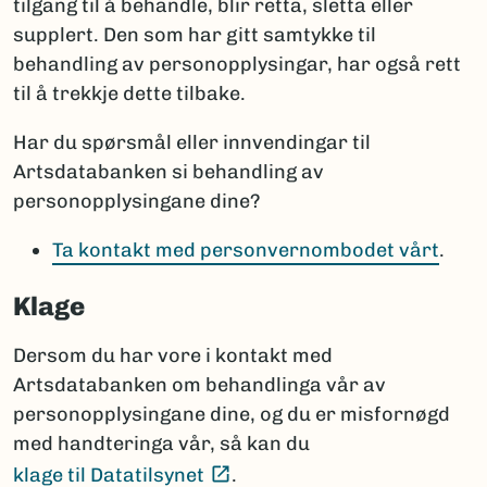
tilgang til å behandle, blir retta, sletta eller
supplert. Den som har gitt samtykke til
behandling av personopplysingar, har også rett
til å trekkje dette tilbake.
Har du spørsmål eller innvendingar til
Artsdatabanken si behandling av
personopplysingane dine?
Ta kontakt med personvernombodet vårt
.
Klage
Dersom du har vore i kontakt med
Artsdatabanken om behandlinga vår av
personopplysingane dine, og du er misfornøgd
med handteringa vår, så kan du
(Ekstern lenke)
klage til Datatilsynet
.