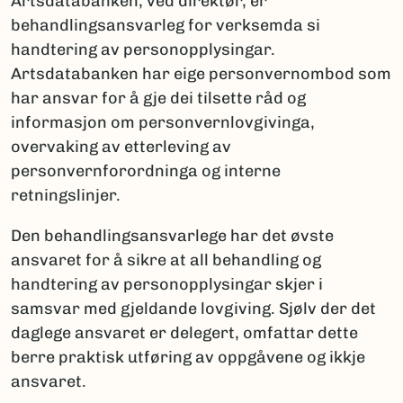
Artsdatabanken, ved direktør, er
behandlingsansvarleg for verksemda si
handtering av personopplysingar.
Artsdatabanken har eige personvernombod som
har ansvar for å gje dei tilsette råd og
informasjon om personvernlovgivinga,
overvaking av etterleving av
personvernforordninga og interne
retningslinjer.
Den behandlingsansvarlege har det øvste
ansvaret for å sikre at all behandling og
handtering av personopplysingar skjer i
samsvar med gjeldande lovgiving. Sjølv der det
daglege ansvaret er delegert, omfattar dette
berre praktisk utføring av oppgåvene og ikkje
ansvaret.