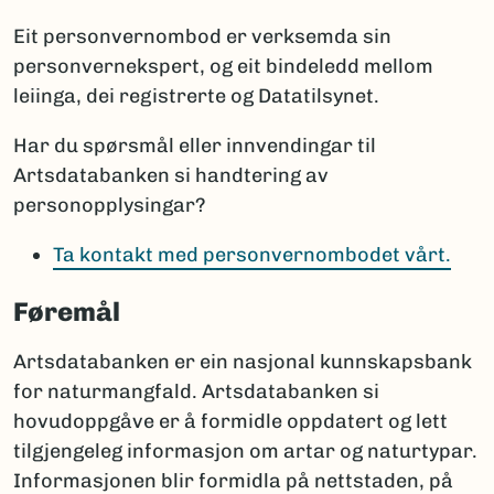
Eit personvernombod er verksemda sin
personvernekspert, og eit bindeledd mellom
leiinga, dei registrerte og Datatilsynet.
Har du spørsmål eller innvendingar til
Artsdatabanken si handtering av
personopplysingar?
Ta kontakt med personvernombodet vårt.
Føremål
Artsdatabanken er ein nasjonal kunnskapsbank
for naturmangfald. Artsdatabanken si
hovudoppgåve er å formidle oppdatert og lett
tilgjengeleg informasjon om artar og naturtypar.
Informasjonen blir formidla på nettstaden, på