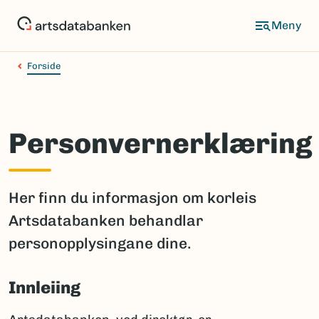
Hopp
til
hovedinnhold
Forside
Personvernerklæring
Her finn du informasjon om korleis
Artsdatabanken behandlar
personopplysingane dine.
Innleiing