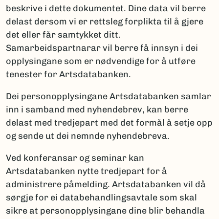
beskrive i dette dokumentet. Dine data vil berre
delast dersom vi er rettsleg forplikta til å gjere
det eller får samtykket ditt.
Samarbeidspartnarar vil berre få innsyn i dei
opplysingane som er nødvendige for å utføre
tenester for Artsdatabanken.
Dei personopplysingane Artsdatabanken samlar
inn i samband med nyhendebrev, kan berre
delast med tredjepart med det formål å setje opp
og sende ut dei nemnde nyhendebreva.
Ved konferansar og seminar kan
Artsdatabanken nytte tredjepart for å
administrere påmelding. Artsdatabanken vil då
sørgje for ei databehandlingsavtale som skal
sikre at personopplysingane dine blir behandla