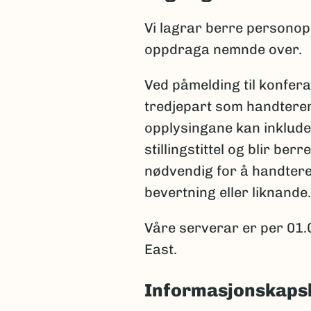
Vi lagrar berre personop
oppdraga nemnde over.
Ved påmelding til konfer
tredjepart som handterer 
opplysingane kan inklud
stillingstittel og blir be
nødvendig for å handtere 
bevertning eller liknande.
Våre serverar er per 01.
East.
Informasjonskapsl