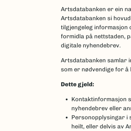
Artsdatabanken er ein n
Artsdatabanken si hovudo
tilgjengeleg informasjon
formidla på nettstaden, 
digitale nyhendebrev.
Artsdatabanken samlar i
som er nødvendige for å k
Dette gjeld:
Kontaktinformasjon 
nyhendebrev eller ann
Personopplysingar i 
heilt, eller delvis av 