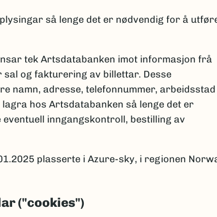
plysingar så lenge det er nødvendig for å utfør
ansar tek Artsdatabanken imot informasjon frå
sal og fakturering av billettar. Desse
ere namn, adresse, telefonnummer, arbeidsstad
rre lagra hos Artsdatabanken så lenge det er
eventuell inngangskontroll, bestilling av
01.2025 plasserte i Azure-sky, i regionen Norw
ar ("cookies")