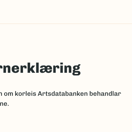
rnerklæring
on om korleis Artsdatabanken behandlar
ne.