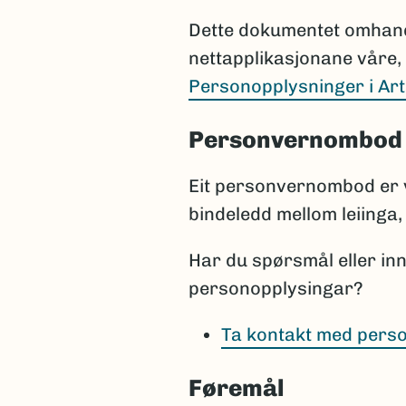
Dette dokumentet omhandl
nettapplikasjonane våre, 
Personopplysninger i Ar
Personvernombod
Eit personvernombod er 
bindeledd mellom leiinga, 
Har du spørsmål eller in
personopplysingar?
Ta kontakt med pers
Føremål