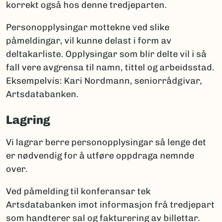
korrekt også hos denne tredjeparten.
Personopplysingar mottekne ved slike
påmeldingar, vil kunne delast i form av
deltakarliste. Opplysingar som blir delte vil i så
fall vere avgrensa til namn, tittel og arbeidsstad.
Eksempelvis: Kari Nordmann, seniorrådgivar,
Artsdatabanken.
Lagring
Vi lagrar berre personopplysingar så lenge det
er nødvendig for å utføre oppdraga nemnde
over.
Ved påmelding til konferansar tek
Artsdatabanken imot informasjon frå tredjepart
som handterer sal og fakturering av billettar.