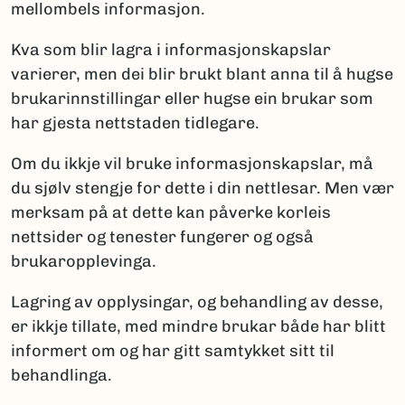
mellombels informasjon.
Kva som blir lagra i informasjonskapslar
varierer, men dei blir brukt blant anna til å hugse
brukarinnstillingar eller hugse ein brukar som
har gjesta nettstaden tidlegare.
Om du ikkje vil bruke informasjonskapslar, må
du sjølv stengje for dette i din nettlesar. Men vær
merksam på at dette kan påverke korleis
nettsider og tenester fungerer og også
brukaropplevinga.
Lagring av opplysingar, og behandling av desse,
er ikkje tillate, med mindre brukar både har blitt
informert om og har gitt samtykket sitt til
behandlinga.