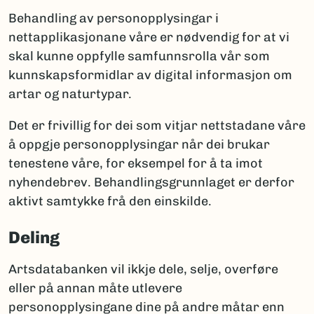
Behandling av personopplysingar i
nettapplikasjonane våre er nødvendig for at vi
skal kunne oppfylle samfunnsrolla vår som
kunnskapsformidlar av digital informasjon om
artar og naturtypar.
Det er frivillig for dei som vitjar nettstadane våre
å oppgje personopplysingar når dei brukar
tenestene våre, for eksempel for å ta imot
nyhendebrev. Behandlingsgrunnlaget er derfor
aktivt samtykke frå den einskilde.
Deling
Artsdatabanken vil ikkje dele, selje, overføre
eller på annan måte utlevere
personopplysingane dine på andre måtar enn