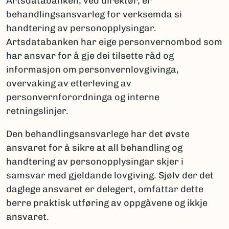
Artsdatabanken, ved direktør, er
behandlingsansvarleg for verksemda si
handtering av personopplysingar.
Artsdatabanken har eige personvernombod som
har ansvar for å gje dei tilsette råd og
informasjon om personvernlovgivinga,
overvaking av etterleving av
personvernforordninga og interne
retningslinjer.
Den behandlingsansvarlege har det øvste
ansvaret for å sikre at all behandling og
handtering av personopplysingar skjer i
samsvar med gjeldande lovgiving. Sjølv der det
daglege ansvaret er delegert, omfattar dette
berre praktisk utføring av oppgåvene og ikkje
ansvaret.