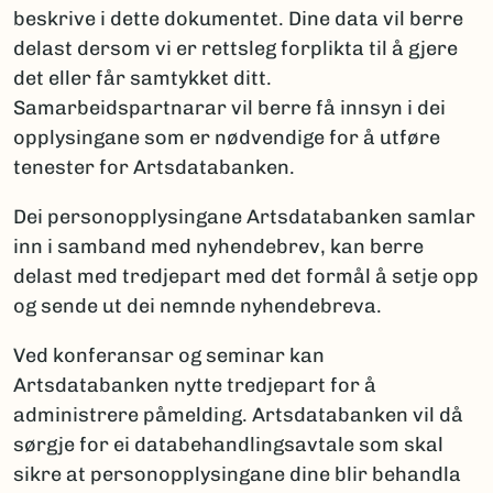
beskrive i dette dokumentet. Dine data vil berre
delast dersom vi er rettsleg forplikta til å gjere
det eller får samtykket ditt.
Samarbeidspartnarar vil berre få innsyn i dei
opplysingane som er nødvendige for å utføre
tenester for Artsdatabanken.
Dei personopplysingane Artsdatabanken samlar
inn i samband med nyhendebrev, kan berre
delast med tredjepart med det formål å setje opp
og sende ut dei nemnde nyhendebreva.
Ved konferansar og seminar kan
Artsdatabanken nytte tredjepart for å
administrere påmelding. Artsdatabanken vil då
sørgje for ei databehandlingsavtale som skal
sikre at personopplysingane dine blir behandla