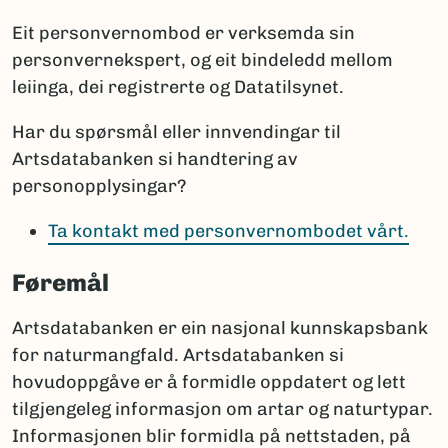
Eit personvernombod er verksemda sin
personvernekspert, og eit bindeledd mellom
leiinga, dei registrerte og Datatilsynet.
Har du spørsmål eller innvendingar til
Artsdatabanken si handtering av
personopplysingar?
Ta kontakt med personvernombodet vårt.
Føremål
Artsdatabanken er ein nasjonal kunnskapsbank
for naturmangfald. Artsdatabanken si
hovudoppgåve er å formidle oppdatert og lett
tilgjengeleg informasjon om artar og naturtypar.
Informasjonen blir formidla på nettstaden, på