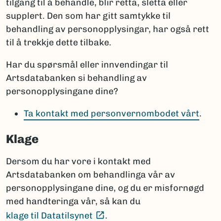
tilgang til å behandle, blir retta, sletta eller
supplert. Den som har gitt samtykke til
behandling av personopplysingar, har også rett
til å trekkje dette tilbake.
Har du spørsmål eller innvendingar til
Artsdatabanken si behandling av
personopplysingane dine?
Ta kontakt med personvernombodet vårt
.
Klage
Dersom du har vore i kontakt med
Artsdatabanken om behandlinga vår av
personopplysingane dine, og du er misfornøgd
med handteringa vår, så kan du
(Ekstern lenke)
klage til Datatilsynet
.