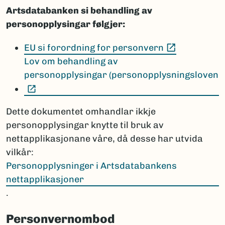
Artsdatabanken si behandling av
personopplysingar følgjer:
(Ekstern le
EU si forordning for personvern
Lov om behandling av
personopplysingar (personopplysningsloven
(Ekstern lenke)
Dette dokumentet omhandlar ikkje
personopplysingar knytte til bruk av
nettapplikasjonane våre, då desse har utvida
vilkår:
Personopplysninger i Artsdatabankens
nettapplikasjoner
.
Personvernombod