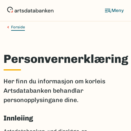
Hopp
til
hovedinnhold
Forside
Personvernerklæring
Her finn du informasjon om korleis
Artsdatabanken behandlar
personopplysingane dine.
Innleiing