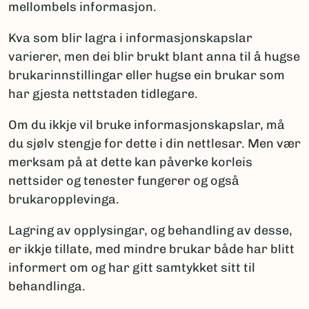
mellombels informasjon.
Kva som blir lagra i informasjonskapslar
varierer, men dei blir brukt blant anna til å hugse
brukarinnstillingar eller hugse ein brukar som
har gjesta nettstaden tidlegare.
Om du ikkje vil bruke informasjonskapslar, må
du sjølv stengje for dette i din nettlesar. Men vær
merksam på at dette kan påverke korleis
nettsider og tenester fungerer og også
brukaropplevinga.
Lagring av opplysingar, og behandling av desse,
er ikkje tillate, med mindre brukar både har blitt
informert om og har gitt samtykket sitt til
behandlinga.