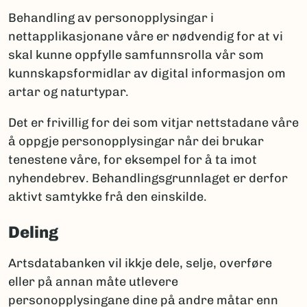
Behandling av personopplysingar i
nettapplikasjonane våre er nødvendig for at vi
skal kunne oppfylle samfunnsrolla vår som
kunnskapsformidlar av digital informasjon om
artar og naturtypar.
Det er frivillig for dei som vitjar nettstadane våre
å oppgje personopplysingar når dei brukar
tenestene våre, for eksempel for å ta imot
nyhendebrev. Behandlingsgrunnlaget er derfor
aktivt samtykke frå den einskilde.
Deling
Artsdatabanken vil ikkje dele, selje, overføre
eller på annan måte utlevere
personopplysingane dine på andre måtar enn