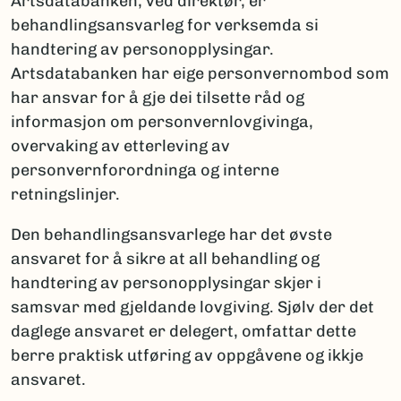
Artsdatabanken, ved direktør, er
behandlingsansvarleg for verksemda si
handtering av personopplysingar.
Artsdatabanken har eige personvernombod som
har ansvar for å gje dei tilsette råd og
informasjon om personvernlovgivinga,
overvaking av etterleving av
personvernforordninga og interne
retningslinjer.
Den behandlingsansvarlege har det øvste
ansvaret for å sikre at all behandling og
handtering av personopplysingar skjer i
samsvar med gjeldande lovgiving. Sjølv der det
daglege ansvaret er delegert, omfattar dette
berre praktisk utføring av oppgåvene og ikkje
ansvaret.