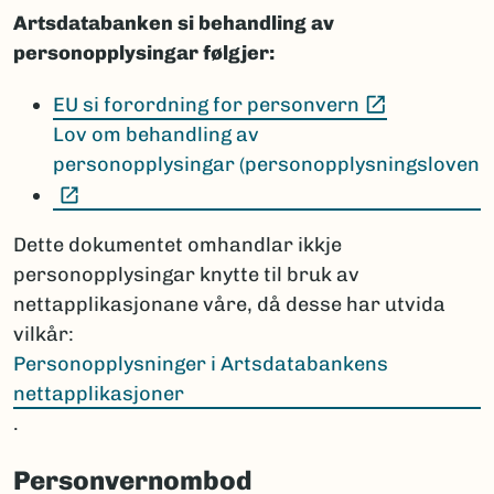
Artsdatabanken si behandling av
personopplysingar følgjer:
(Ekstern le
EU si forordning for personvern
Lov om behandling av
personopplysingar (personopplysningsloven
(Ekstern lenke)
Dette dokumentet omhandlar ikkje
personopplysingar knytte til bruk av
nettapplikasjonane våre, då desse har utvida
vilkår:
Personopplysninger i Artsdatabankens
nettapplikasjoner
.
Personvernombod