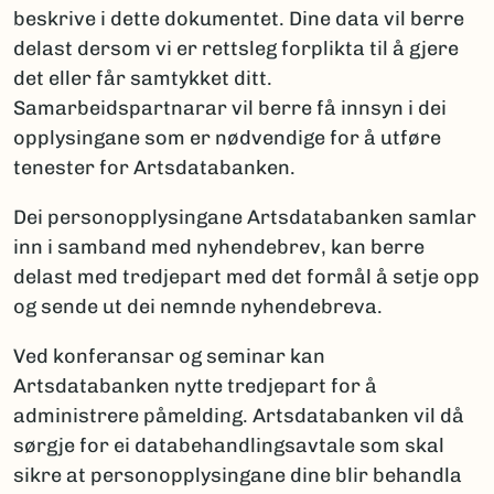
beskrive i dette dokumentet. Dine data vil berre
delast dersom vi er rettsleg forplikta til å gjere
det eller får samtykket ditt.
Samarbeidspartnarar vil berre få innsyn i dei
opplysingane som er nødvendige for å utføre
tenester for Artsdatabanken.
Dei personopplysingane Artsdatabanken samlar
inn i samband med nyhendebrev, kan berre
delast med tredjepart med det formål å setje opp
og sende ut dei nemnde nyhendebreva.
Ved konferansar og seminar kan
Artsdatabanken nytte tredjepart for å
administrere påmelding. Artsdatabanken vil då
sørgje for ei databehandlingsavtale som skal
sikre at personopplysingane dine blir behandla