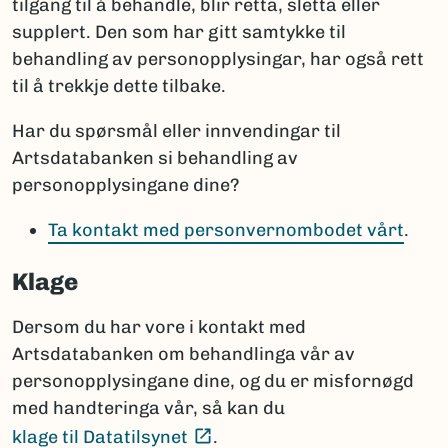
tilgang til å behandle, blir retta, sletta eller
supplert. Den som har gitt samtykke til
behandling av personopplysingar, har også rett
til å trekkje dette tilbake.
Har du spørsmål eller innvendingar til
Artsdatabanken si behandling av
personopplysingane dine?
Ta kontakt med personvernombodet vårt
.
Klage
Dersom du har vore i kontakt med
Artsdatabanken om behandlinga vår av
personopplysingane dine, og du er misfornøgd
med handteringa vår, så kan du
(Ekstern lenke)
klage til Datatilsynet
.