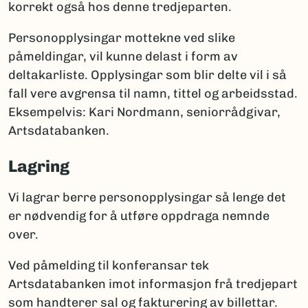
korrekt også hos denne tredjeparten.
Personopplysingar mottekne ved slike
påmeldingar, vil kunne delast i form av
deltakarliste. Opplysingar som blir delte vil i så
fall vere avgrensa til namn, tittel og arbeidsstad.
Eksempelvis: Kari Nordmann, seniorrådgivar,
Artsdatabanken.
Lagring
Vi lagrar berre personopplysingar så lenge det
er nødvendig for å utføre oppdraga nemnde
over.
Ved påmelding til konferansar tek
Artsdatabanken imot informasjon frå tredjepart
som handterer sal og fakturering av billettar.