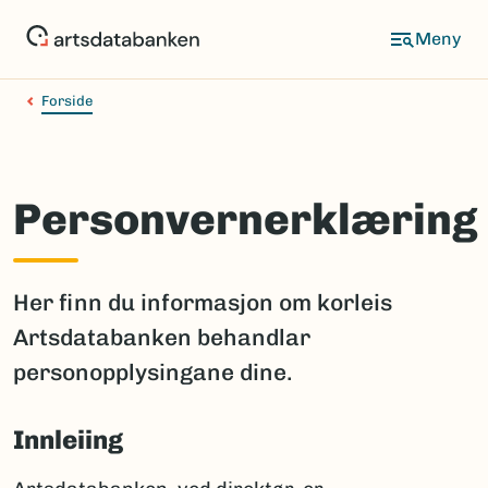
Hopp
til
hovedinnhold
Forside
Personvernerklæring
Her finn du informasjon om korleis
Artsdatabanken behandlar
personopplysingane dine.
Innleiing