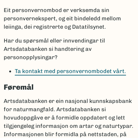
Eit personvernombod er verksemda sin
personvernekspert, og eit bindeledd mellom
leiinga, dei registrerte og Datatilsynet.
Har du spørsmål eller innvendingar til
Artsdatabanken si handtering av
personopplysingar?
Ta kontakt med personvernombodet vårt.
Føremål
Artsdatabanken er ein nasjonal kunnskapsbank
for naturmangfald. Artsdatabanken si
hovudoppgåve er å formidle oppdatert og lett
tilgjengeleg informasjon om artar og naturtypar.
Informasjonen blir formidla på nettstaden, på