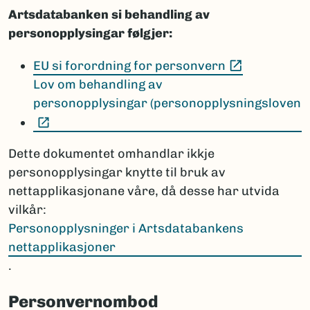
Artsdatabanken si behandling av
personopplysingar følgjer:
(Ekstern le
EU si forordning for personvern
Lov om behandling av
personopplysingar (personopplysningsloven
(Ekstern lenke)
Dette dokumentet omhandlar ikkje
personopplysingar knytte til bruk av
nettapplikasjonane våre, då desse har utvida
vilkår:
Personopplysninger i Artsdatabankens
nettapplikasjoner
.
Personvernombod