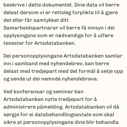
beskrive i dette dokumentet. Dine data vil berre
delast dersom vi er rettsleg forplikta til å gjere
det eller får samtykket ditt.
Samarbeidspartnarar vil berre få innsyn i dei
opplysingane som er nødvendige for å utføre
tenester for Artsdatabanken.
Dei personopplysingane Artsdatabanken samlar
inn i samband med nyhendebrev, kan berre
delast med tredjepart med det formål å setje opp
og sende ut dei nemnde nyhendebreva.
Ved konferansar og seminar kan
Artsdatabanken nytte tredjepart for å
administrere påmelding. Artsdatabanken vil då
sørgje for ei databehandlingsavtale som skal
sikre at personopplysingane dine blir behandla