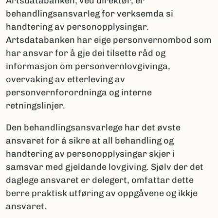
Artsdatabanken, ved direktør, er
behandlingsansvarleg for verksemda si
handtering av personopplysingar.
Artsdatabanken har eige personvernombod som
har ansvar for å gje dei tilsette råd og
informasjon om personvernlovgivinga,
overvaking av etterleving av
personvernforordninga og interne
retningslinjer.
Den behandlingsansvarlege har det øvste
ansvaret for å sikre at all behandling og
handtering av personopplysingar skjer i
samsvar med gjeldande lovgiving. Sjølv der det
daglege ansvaret er delegert, omfattar dette
berre praktisk utføring av oppgåvene og ikkje
ansvaret.