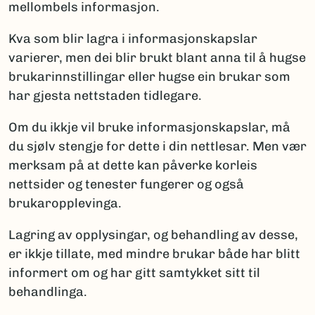
mellombels informasjon.
Kva som blir lagra i informasjonskapslar
varierer, men dei blir brukt blant anna til å hugse
brukarinnstillingar eller hugse ein brukar som
har gjesta nettstaden tidlegare.
Om du ikkje vil bruke informasjonskapslar, må
du sjølv stengje for dette i din nettlesar. Men vær
merksam på at dette kan påverke korleis
nettsider og tenester fungerer og også
brukaropplevinga.
Lagring av opplysingar, og behandling av desse,
er ikkje tillate, med mindre brukar både har blitt
informert om og har gitt samtykket sitt til
behandlinga.