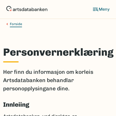
Hopp
til
hovedinnhold
Forside
Personvernerklæring
Her finn du informasjon om korleis
Artsdatabanken behandlar
personopplysingane dine.
Innleiing