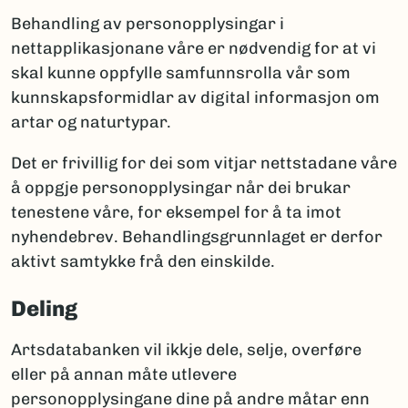
Behandling av personopplysingar i
nettapplikasjonane våre er nødvendig for at vi
skal kunne oppfylle samfunnsrolla vår som
kunnskapsformidlar av digital informasjon om
artar og naturtypar.
Det er frivillig for dei som vitjar nettstadane våre
å oppgje personopplysingar når dei brukar
tenestene våre, for eksempel for å ta imot
nyhendebrev. Behandlingsgrunnlaget er derfor
aktivt samtykke frå den einskilde.
Deling
Artsdatabanken vil ikkje dele, selje, overføre
eller på annan måte utlevere
personopplysingane dine på andre måtar enn