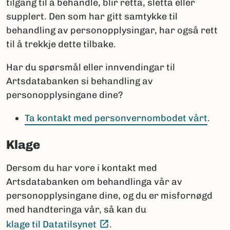
tilgang til å behandle, blir retta, sletta eller
supplert. Den som har gitt samtykke til
behandling av personopplysingar, har også rett
til å trekkje dette tilbake.
Har du spørsmål eller innvendingar til
Artsdatabanken si behandling av
personopplysingane dine?
Ta kontakt med personvernombodet vårt
.
Klage
Dersom du har vore i kontakt med
Artsdatabanken om behandlinga vår av
personopplysingane dine, og du er misfornøgd
med handteringa vår, så kan du
(Ekstern lenke)
klage til Datatilsynet
.