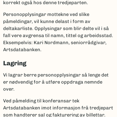
korrekt også hos denne tredjeparten.
Personopplysingar mottekne ved slike
påmeldingar, vil kunne delast i form av
deltakarliste. Opplysingar som blir delte vil i så
fall vere avgrensa til namn, tittel og arbeidsstad.
Eksempelvis: Kari Nordmann, seniorrådgivar,
Artsdatabanken.
Lagring
Vi lagrar berre personopplysingar så lenge det
er nødvendig for å utføre oppdraga nemnde
over.
Ved påmelding til konferansar tek
Artsdatabanken imot informasjon frå tredjepart
som handterer sal og fakturering av billettar.