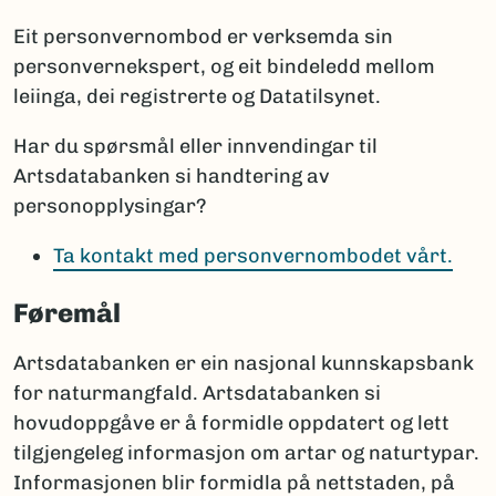
Eit personvernombod er verksemda sin
personvernekspert, og eit bindeledd mellom
leiinga, dei registrerte og Datatilsynet.
Har du spørsmål eller innvendingar til
Artsdatabanken si handtering av
personopplysingar?
Ta kontakt med personvernombodet vårt.
Føremål
Artsdatabanken er ein nasjonal kunnskapsbank
for naturmangfald. Artsdatabanken si
hovudoppgåve er å formidle oppdatert og lett
tilgjengeleg informasjon om artar og naturtypar.
Informasjonen blir formidla på nettstaden, på