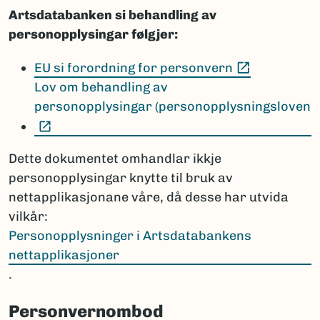
Artsdatabanken si behandling av
personopplysingar følgjer:
(Ekstern le
EU si forordning for personvern
Lov om behandling av
personopplysingar (personopplysningsloven
(Ekstern lenke)
Dette dokumentet omhandlar ikkje
personopplysingar knytte til bruk av
nettapplikasjonane våre, då desse har utvida
vilkår:
Personopplysninger i Artsdatabankens
nettapplikasjoner
.
Personvernombod