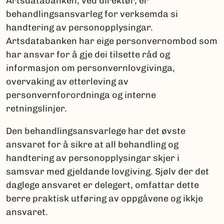
Artsdatabanken, ved direktør, er
behandlingsansvarleg for verksemda si
handtering av personopplysingar.
Artsdatabanken har eige personvernombod som
har ansvar for å gje dei tilsette råd og
informasjon om personvernlovgivinga,
overvaking av etterleving av
personvernforordninga og interne
retningslinjer.
Den behandlingsansvarlege har det øvste
ansvaret for å sikre at all behandling og
handtering av personopplysingar skjer i
samsvar med gjeldande lovgiving. Sjølv der det
daglege ansvaret er delegert, omfattar dette
berre praktisk utføring av oppgåvene og ikkje
ansvaret.