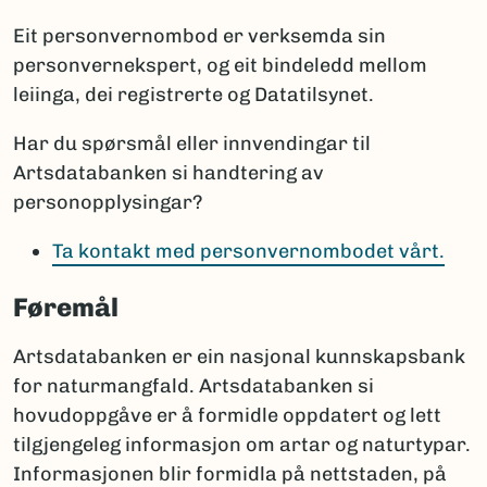
Eit personvernombod er verksemda sin
personvernekspert, og eit bindeledd mellom
leiinga, dei registrerte og Datatilsynet.
Har du spørsmål eller innvendingar til
Artsdatabanken si handtering av
personopplysingar?
Ta kontakt med personvernombodet vårt.
Føremål
Artsdatabanken er ein nasjonal kunnskapsbank
for naturmangfald. Artsdatabanken si
hovudoppgåve er å formidle oppdatert og lett
tilgjengeleg informasjon om artar og naturtypar.
Informasjonen blir formidla på nettstaden, på