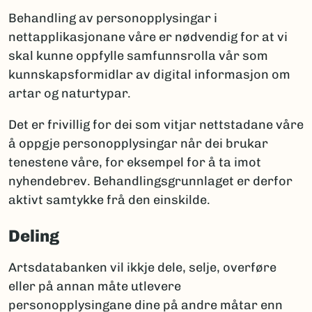
Behandling av personopplysingar i
nettapplikasjonane våre er nødvendig for at vi
skal kunne oppfylle samfunnsrolla vår som
kunnskapsformidlar av digital informasjon om
artar og naturtypar.
Det er frivillig for dei som vitjar nettstadane våre
å oppgje personopplysingar når dei brukar
tenestene våre, for eksempel for å ta imot
nyhendebrev. Behandlingsgrunnlaget er derfor
aktivt samtykke frå den einskilde.
Deling
Artsdatabanken vil ikkje dele, selje, overføre
eller på annan måte utlevere
personopplysingane dine på andre måtar enn