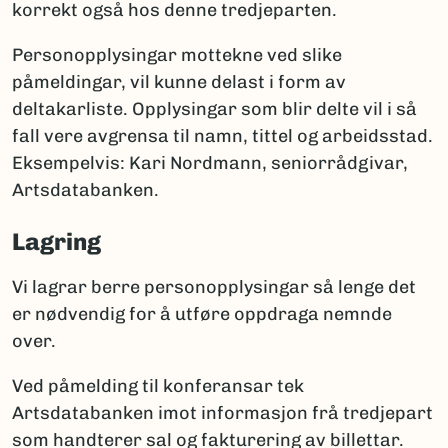
korrekt også hos denne tredjeparten.
Personopplysingar mottekne ved slike
påmeldingar, vil kunne delast i form av
deltakarliste. Opplysingar som blir delte vil i så
fall vere avgrensa til namn, tittel og arbeidsstad.
Eksempelvis: Kari Nordmann, seniorrådgivar,
Artsdatabanken.
Lagring
Vi lagrar berre personopplysingar så lenge det
er nødvendig for å utføre oppdraga nemnde
over.
Ved påmelding til konferansar tek
Artsdatabanken imot informasjon frå tredjepart
som handterer sal og fakturering av billettar.