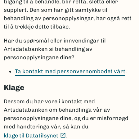
tilgang til å behandle, blir retta, sletta eller
supplert. Den som har gitt samtykke til
behandling av personopplysingar, har også rett
til å trekkje dette tilbake.
Har du spørsmål eller innvendingar til
Artsdatabanken si behandling av
personopplysingane dine?
Ta kontakt med personvernombodet vårt
.
Klage
Dersom du har vore i kontakt med
Artsdatabanken om behandlinga vår av
personopplysingane dine, og du er misfornøgd
med handteringa vår, så kan du
(Ekstern lenke)
klage til Datatilsynet
.