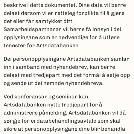
beskrive i dette dokumentet. Dine data vil berre
delast dersom vi er rettsleg forplikta til å gjere
det eller får samtykket ditt.
Samarbeidspartnarar vil berre få innsyn i dei
opplysingane som er nødvendige for å utføre
tenester for Artsdatabanken.
Dei personopplysingane Artsdatabanken samlar
inn i samband med nyhendebrev, kan berre
delast med tredjepart med det formål å setje opp
og sende ut dei nemnde nyhendebreva.
Ved konferansar og seminar kan
Artsdatabanken nytte tredjepart for å
administrere påmelding. Artsdatabanken vil då
sørgje for ei databehandlingsavtale som skal
sikre at personopplysingane dine blir behandla