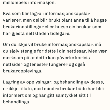
mellombels informasjon.
Kva som blir lagra i informasjonskapslar
varierer, men dei blir brukt blant anna til å hugse
brukarinnstillingar eller hugse ein brukar som
har gjesta nettstaden tidlegare.
Om du ikkje vil bruke informasjonskapslar, må
du sjølv stengje for dette i din nettlesar. Men vær
merksam på at dette kan påverke korleis
nettsider og tenester fungerer og også
brukaropplevinga.
Lagring av opplysingar, og behandling av desse,
er ikkje tillate, med mindre brukar både har blitt
informert om og har gitt samtykket sitt til
behandlinga.