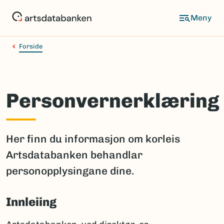
Hopp
til
hovedinnhold
Forside
Personvernerklæring
Her finn du informasjon om korleis
Artsdatabanken behandlar
personopplysingane dine.
Innleiing