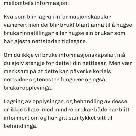
mellombels informasjon.
Kva som blir lagra i informasjonskapslar
varierer, men dei blir brukt blant anna til å hugse
brukarinnstillingar eller hugse ein brukar som
har gjesta nettstaden tidlegare.
Om du ikkje vil bruke informasjonskapslar, må
du sjølv stengje for dette i din nettlesar. Men vær
merksam på at dette kan påverke korleis
nettsider og tenester fungerer og også
brukaropplevinga.
Lagring av opplysingar, og behandling av desse,
er ikkje tillate, med mindre brukar både har blitt
informert om og har gitt samtykket sitt til
behandlinga.