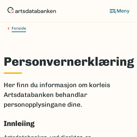
Hopp
til
hovedinnhold
Forside
Personvernerklæring
Her finn du informasjon om korleis
Artsdatabanken behandlar
personopplysingane dine.
Innleiing