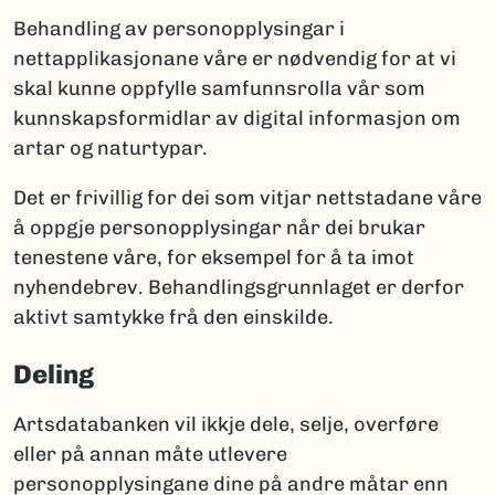
Behandling av personopplysingar i
nettapplikasjonane våre er nødvendig for at vi
skal kunne oppfylle samfunnsrolla vår som
kunnskapsformidlar av digital informasjon om
artar og naturtypar.
Det er frivillig for dei som vitjar nettstadane våre
å oppgje personopplysingar når dei brukar
tenestene våre, for eksempel for å ta imot
nyhendebrev. Behandlingsgrunnlaget er derfor
aktivt samtykke frå den einskilde.
Deling
Artsdatabanken vil ikkje dele, selje, overføre
eller på annan måte utlevere
personopplysingane dine på andre måtar enn