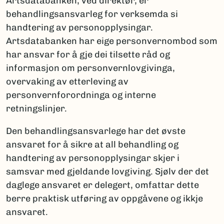
Artsdatabanken, ved direktør, er
behandlingsansvarleg for verksemda si
handtering av personopplysingar.
Artsdatabanken har eige personvernombod som
har ansvar for å gje dei tilsette råd og
informasjon om personvernlovgivinga,
overvaking av etterleving av
personvernforordninga og interne
retningslinjer.
Den behandlingsansvarlege har det øvste
ansvaret for å sikre at all behandling og
handtering av personopplysingar skjer i
samsvar med gjeldande lovgiving. Sjølv der det
daglege ansvaret er delegert, omfattar dette
berre praktisk utføring av oppgåvene og ikkje
ansvaret.