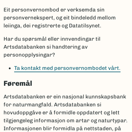
Eit personvernombod er verksemda sin
personvernekspert, og eit bindeledd mellom
leiinga, dei registrerte og Datatilsynet.
Har du spørsmål eller innvendingar til
Artsdatabanken si handtering av
personopplysingar?
Ta kontakt med personvernombodet vårt.
Føremål
Artsdatabanken er ein nasjonal kunnskapsbank
for naturmangfald. Artsdatabanken si
hovudoppgåve er å formidle oppdatert og lett
tilgjengeleg informasjon om artar og naturtypar.
Informasjonen blir formidla på nettstaden, på