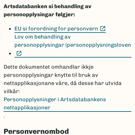
Artsdatabanken si behandling av
personopplysingar følgjer:
(Ekstern le
EU si forordning for personvern
Lov om behandling av
personopplysingar (personopplysningsloven
(Ekstern lenke)
Dette dokumentet omhandlar ikkje
personopplysingar knytte til bruk av
nettapplikasjonane våre, då desse har utvida
vilkår:
Personopplysninger i Artsdatabankens
nettapplikasjoner
.
Personvernombod