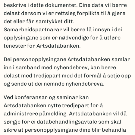
beskrive i dette dokumentet. Dine data vil berre
delast dersom vi er rettsleg forplikta til å gjere
det eller får samtykket ditt.
Samarbeidspartnarar vil berre få innsyn i dei
opplysingane som er nødvendige for å utføre
tenester for Artsdatabanken.
Dei personopplysingane Artsdatabanken samlar
inn i samband med nyhendebrev, kan berre
delast med tredjepart med det formål å setje opp
og sende ut dei nemnde nyhendebreva.
Ved konferansar og seminar kan
Artsdatabanken nytte tredjepart for å
administrere påmelding. Artsdatabanken vil då
sørgje for ei databehandlingsavtale som skal
sikre at personopplysingane dine blir behandla