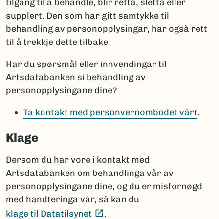
tilgang til å behandle, blir retta, sletta eller
supplert. Den som har gitt samtykke til
behandling av personopplysingar, har også rett
til å trekkje dette tilbake.
Har du spørsmål eller innvendingar til
Artsdatabanken si behandling av
personopplysingane dine?
Ta kontakt med personvernombodet vårt
.
Klage
Dersom du har vore i kontakt med
Artsdatabanken om behandlinga vår av
personopplysingane dine, og du er misfornøgd
med handteringa vår, så kan du
(Ekstern lenke)
klage til Datatilsynet
.