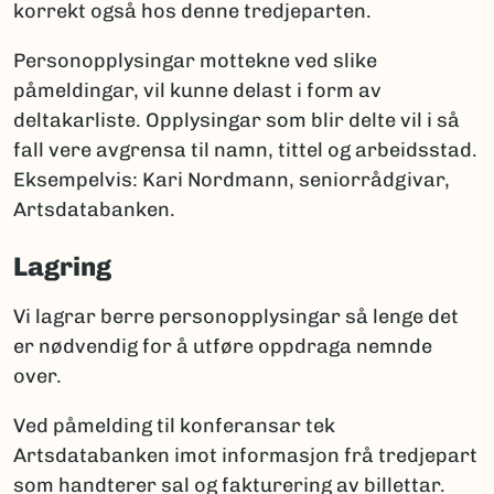
korrekt også hos denne tredjeparten.
Personopplysingar mottekne ved slike
påmeldingar, vil kunne delast i form av
deltakarliste. Opplysingar som blir delte vil i så
fall vere avgrensa til namn, tittel og arbeidsstad.
Eksempelvis: Kari Nordmann, seniorrådgivar,
Artsdatabanken.
Lagring
Vi lagrar berre personopplysingar så lenge det
er nødvendig for å utføre oppdraga nemnde
over.
Ved påmelding til konferansar tek
Artsdatabanken imot informasjon frå tredjepart
som handterer sal og fakturering av billettar.