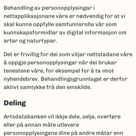
Behandling av personopplysingar i
nettapplikasjonane våre er nødvendig for at vi
skal kunne oppfylle samfunnsrolla vår som
kunnskapsformidlar av digital informasjon om
artar og naturtypar.
Det er frivillig for dei som vitjar nettstadane våre
å oppgje personopplysingar når dei brukar
tenestene våre, for eksempel for å ta imot
nyhendebrev. Behandlingsgrunnlaget er derfor
aktivt samtykke frå den einskilde.
Deling
Artsdatabanken vil ikkje dele, selje, overføre
eller på annan måte utlevere
personopplysingane dine på andre måtar enn