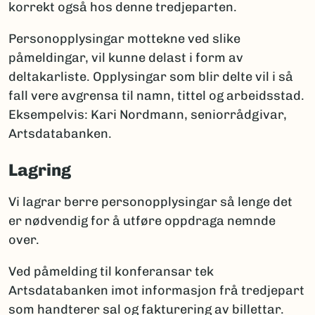
korrekt også hos denne tredjeparten.
Personopplysingar mottekne ved slike
påmeldingar, vil kunne delast i form av
deltakarliste. Opplysingar som blir delte vil i så
fall vere avgrensa til namn, tittel og arbeidsstad.
Eksempelvis: Kari Nordmann, seniorrådgivar,
Artsdatabanken.
Lagring
Vi lagrar berre personopplysingar så lenge det
er nødvendig for å utføre oppdraga nemnde
over.
Ved påmelding til konferansar tek
Artsdatabanken imot informasjon frå tredjepart
som handterer sal og fakturering av billettar.