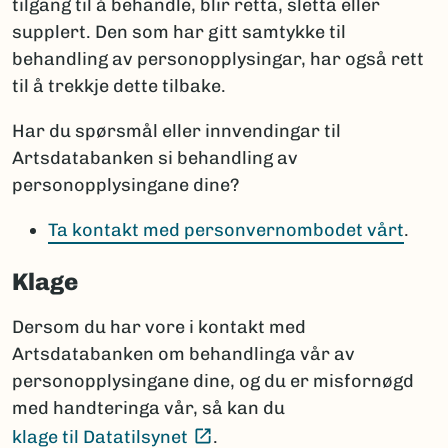
tilgang til å behandle, blir retta, sletta eller
supplert. Den som har gitt samtykke til
behandling av personopplysingar, har også rett
til å trekkje dette tilbake.
Har du spørsmål eller innvendingar til
Artsdatabanken si behandling av
personopplysingane dine?
Ta kontakt med personvernombodet vårt
.
Klage
Dersom du har vore i kontakt med
Artsdatabanken om behandlinga vår av
personopplysingane dine, og du er misfornøgd
med handteringa vår, så kan du
(Ekstern lenke)
klage til Datatilsynet
.