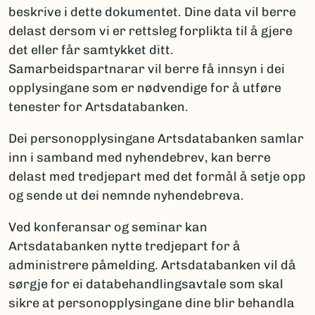
beskrive i dette dokumentet. Dine data vil berre
delast dersom vi er rettsleg forplikta til å gjere
det eller får samtykket ditt.
Samarbeidspartnarar vil berre få innsyn i dei
opplysingane som er nødvendige for å utføre
tenester for Artsdatabanken.
Dei personopplysingane Artsdatabanken samlar
inn i samband med nyhendebrev, kan berre
delast med tredjepart med det formål å setje opp
og sende ut dei nemnde nyhendebreva.
Ved konferansar og seminar kan
Artsdatabanken nytte tredjepart for å
administrere påmelding. Artsdatabanken vil då
sørgje for ei databehandlingsavtale som skal
sikre at personopplysingane dine blir behandla