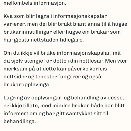
mellombels informasjon.
Kva som blir lagra i informasjonskapslar
varierer, men dei blir brukt blant anna til å hugse
brukarinnstillingar eller hugse ein brukar som
har gjesta nettstaden tidlegare.
Om du ikkje vil bruke informasjonskapslar, må
du sjølv stengje for dette i din nettlesar. Men vær
merksam på at dette kan påverke korleis
nettsider og tenester fungerer og også
brukaropplevinga.
Lagring av opplysingar, og behandling av desse,
er ikkje tillate, med mindre brukar både har blitt
informert om og har gitt samtykket sitt til
behandlinga.