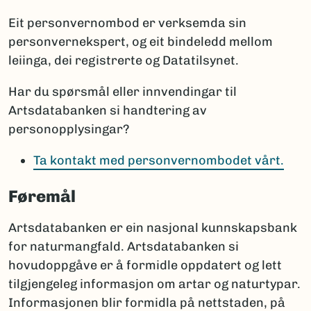
Eit personvernombod er verksemda sin
personvernekspert, og eit bindeledd mellom
leiinga, dei registrerte og Datatilsynet.
Har du spørsmål eller innvendingar til
Artsdatabanken si handtering av
personopplysingar?
Ta kontakt med personvernombodet vårt.
Føremål
Artsdatabanken er ein nasjonal kunnskapsbank
for naturmangfald. Artsdatabanken si
hovudoppgåve er å formidle oppdatert og lett
tilgjengeleg informasjon om artar og naturtypar.
Informasjonen blir formidla på nettstaden, på