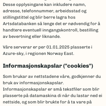
Desse opplysingane kan inkludere namn,
adresse, telefonnummer, arbeidsstad og
stillingstittel og blir berre lagra hos
Artsdatabanken så lenge det er nødvendig for å
handtere eventuell inngangskontroll, bestilling
av bevertning eller liknande.
Våre serverar er per 01.01.2025 plasserte i
Azure-sky, i regionen Norway East.
Informasjonskapslar ("cookies")
Som brukar av nettstadene våre, godkjenner du
bruk av informasjonskapslar.
Informasjonskapslar er små tekstfiler som blir
plasserte på datamaskina di når du lastar ned ei
nettside, og som blir brukte for å ta vare på