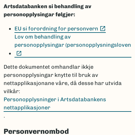
Artsdatabanken si behandling av
personopplysingar følgjer:
(Ekstern le
EU si forordning for personvern
Lov om behandling av
personopplysingar (personopplysningsloven
(Ekstern lenke)
Dette dokumentet omhandlar ikkje
personopplysingar knytte til bruk av
nettapplikasjonane våre, då desse har utvida
vilkår:
Personopplysninger i Artsdatabankens
nettapplikasjoner
.
Personvernombod