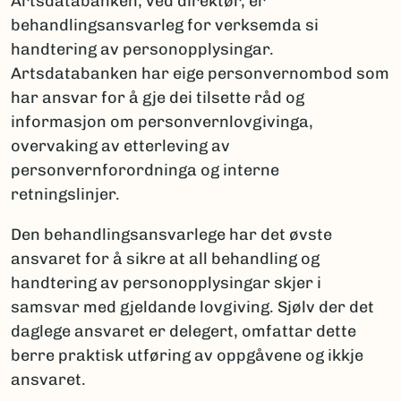
Artsdatabanken, ved direktør, er
behandlingsansvarleg for verksemda si
handtering av personopplysingar.
Artsdatabanken har eige personvernombod som
har ansvar for å gje dei tilsette råd og
informasjon om personvernlovgivinga,
overvaking av etterleving av
personvernforordninga og interne
retningslinjer.
Den behandlingsansvarlege har det øvste
ansvaret for å sikre at all behandling og
handtering av personopplysingar skjer i
samsvar med gjeldande lovgiving. Sjølv der det
daglege ansvaret er delegert, omfattar dette
berre praktisk utføring av oppgåvene og ikkje
ansvaret.