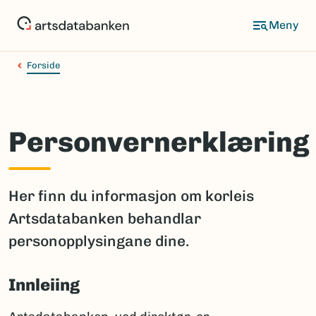
Hopp
til
hovedinnhold
Forside
Personvernerklæring
Her finn du informasjon om korleis
Artsdatabanken behandlar
personopplysingane dine.
Innleiing