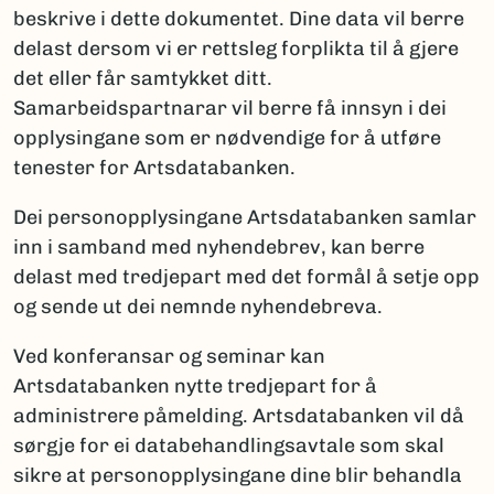
beskrive i dette dokumentet. Dine data vil berre
delast dersom vi er rettsleg forplikta til å gjere
det eller får samtykket ditt.
Samarbeidspartnarar vil berre få innsyn i dei
opplysingane som er nødvendige for å utføre
tenester for Artsdatabanken.
Dei personopplysingane Artsdatabanken samlar
inn i samband med nyhendebrev, kan berre
delast med tredjepart med det formål å setje opp
og sende ut dei nemnde nyhendebreva.
Ved konferansar og seminar kan
Artsdatabanken nytte tredjepart for å
administrere påmelding. Artsdatabanken vil då
sørgje for ei databehandlingsavtale som skal
sikre at personopplysingane dine blir behandla