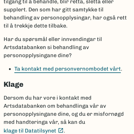
tilgang til å behandle, blir retta, sletta eller
supplert. Den som har gitt samtykke til
behandling av personopplysingar, har også rett
til å trekkje dette tilbake.
Har du spørsmål eller innvendingar til
Artsdatabanken si behandling av
personopplysingane dine?
Ta kontakt med personvernombodet vårt
.
Klage
Dersom du har vore i kontakt med
Artsdatabanken om behandlinga vår av
personopplysingane dine, og du er misfornøgd
med handteringa vår, så kan du
(Ekstern lenke)
klage til Datatilsynet
.