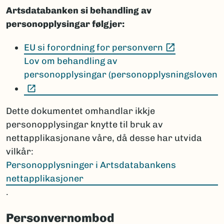
Artsdatabanken si behandling av
personopplysingar følgjer:
(Ekstern le
EU si forordning for personvern
Lov om behandling av
personopplysingar (personopplysningsloven
(Ekstern lenke)
Dette dokumentet omhandlar ikkje
personopplysingar knytte til bruk av
nettapplikasjonane våre, då desse har utvida
vilkår:
Personopplysninger i Artsdatabankens
nettapplikasjoner
.
Personvernombod