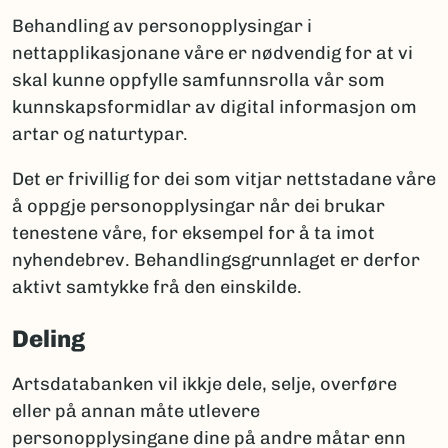
Behandling av personopplysingar i
nettapplikasjonane våre er nødvendig for at vi
skal kunne oppfylle samfunnsrolla vår som
kunnskapsformidlar av digital informasjon om
artar og naturtypar.
Det er frivillig for dei som vitjar nettstadane våre
å oppgje personopplysingar når dei brukar
tenestene våre, for eksempel for å ta imot
nyhendebrev. Behandlingsgrunnlaget er derfor
aktivt samtykke frå den einskilde.
Deling
Artsdatabanken vil ikkje dele, selje, overføre
eller på annan måte utlevere
personopplysingane dine på andre måtar enn