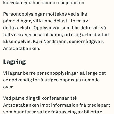
korrekt også hos denne tredjeparten.
Personopplysingar mottekne ved slike
påmeldingar, vil kunne delast i form av
deltakarliste. Opplysingar som blir delte vil i så
fall vere avgrensa til namn, tittel og arbeidsstad.
Eksempelvis: Kari Nordmann, seniorrådgivar,
Artsdatabanken.
Lagring
Vi lagrar berre personopplysingar så lenge det
er nødvendig for å utføre oppdraga nemnde
over.
Ved påmelding til konferansar tek
Artsdatabanken imot informasjon frå tredjepart
som handterer sal og fakturering av billettar.