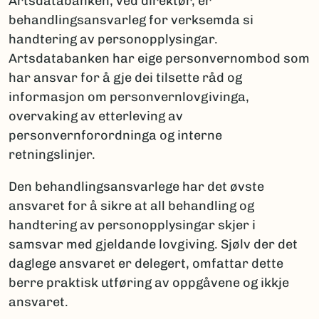
Artsdatabanken, ved direktør, er
behandlingsansvarleg for verksemda si
handtering av personopplysingar.
Artsdatabanken har eige personvernombod som
har ansvar for å gje dei tilsette råd og
informasjon om personvernlovgivinga,
overvaking av etterleving av
personvernforordninga og interne
retningslinjer.
Den behandlingsansvarlege har det øvste
ansvaret for å sikre at all behandling og
handtering av personopplysingar skjer i
samsvar med gjeldande lovgiving. Sjølv der det
daglege ansvaret er delegert, omfattar dette
berre praktisk utføring av oppgåvene og ikkje
ansvaret.