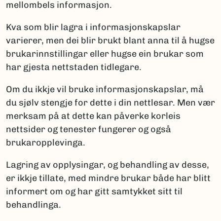
mellombels informasjon.
Kva som blir lagra i informasjonskapslar
varierer, men dei blir brukt blant anna til å hugse
brukarinnstillingar eller hugse ein brukar som
har gjesta nettstaden tidlegare.
Om du ikkje vil bruke informasjonskapslar, må
du sjølv stengje for dette i din nettlesar. Men vær
merksam på at dette kan påverke korleis
nettsider og tenester fungerer og også
brukaropplevinga.
Lagring av opplysingar, og behandling av desse,
er ikkje tillate, med mindre brukar både har blitt
informert om og har gitt samtykket sitt til
behandlinga.