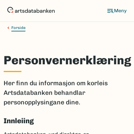
Hopp
til
hovedinnhold
Forside
Personvernerklæring
Her finn du informasjon om korleis
Artsdatabanken behandlar
personopplysingane dine.
Innleiing