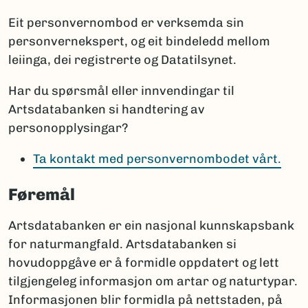
Eit personvernombod er verksemda sin
personvernekspert, og eit bindeledd mellom
leiinga, dei registrerte og Datatilsynet.
Har du spørsmål eller innvendingar til
Artsdatabanken si handtering av
personopplysingar?
Ta kontakt med personvernombodet vårt.
Føremål
Artsdatabanken er ein nasjonal kunnskapsbank
for naturmangfald. Artsdatabanken si
hovudoppgåve er å formidle oppdatert og lett
tilgjengeleg informasjon om artar og naturtypar.
Informasjonen blir formidla på nettstaden, på