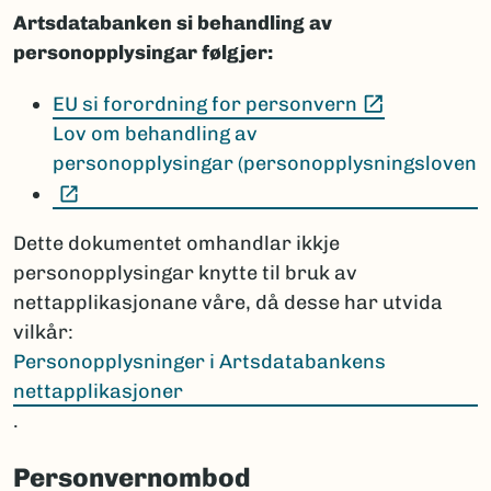
Artsdatabanken si behandling av
personopplysingar følgjer:
(Ekstern le
EU si forordning for personvern
Lov om behandling av
personopplysingar (personopplysningsloven
(Ekstern lenke)
Dette dokumentet omhandlar ikkje
personopplysingar knytte til bruk av
nettapplikasjonane våre, då desse har utvida
vilkår:
Personopplysninger i Artsdatabankens
nettapplikasjoner
.
Personvernombod