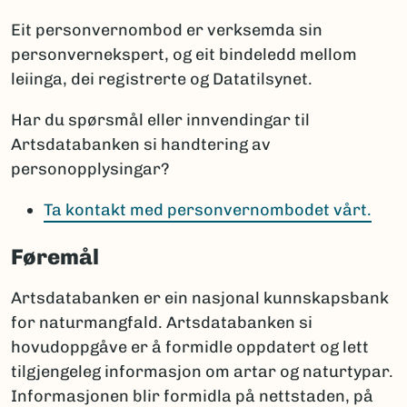
Eit personvernombod er verksemda sin
personvernekspert, og eit bindeledd mellom
leiinga, dei registrerte og Datatilsynet.
Har du spørsmål eller innvendingar til
Artsdatabanken si handtering av
personopplysingar?
Ta kontakt med personvernombodet vårt.
Føremål
Artsdatabanken er ein nasjonal kunnskapsbank
for naturmangfald. Artsdatabanken si
hovudoppgåve er å formidle oppdatert og lett
tilgjengeleg informasjon om artar og naturtypar.
Informasjonen blir formidla på nettstaden, på