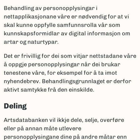
Behandling av personopplysingar i
nettapplikasjonane våre er nødvendig for at vi
skal kunne oppfylle samfunnsrolla vår som
kunnskapsformidlar av digital informasjon om
artar og naturtypar.
Det er frivillig for dei som vitjar nettstadane våre
å oppgje personopplysingar når dei brukar
tenestene våre, for eksempel for å ta imot
nyhendebrev. Behandlingsgrunnlaget er derfor
aktivt samtykke frå den einskilde.
Deling
Artsdatabanken vil ikkje dele, selje, overføre
eller på annan måte utlevere
personopplysingane dine på andre måtar enn