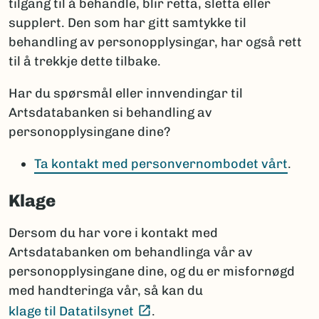
tilgang til å behandle, blir retta, sletta eller
supplert. Den som har gitt samtykke til
behandling av personopplysingar, har også rett
til å trekkje dette tilbake.
Har du spørsmål eller innvendingar til
Artsdatabanken si behandling av
personopplysingane dine?
Ta kontakt med personvernombodet vårt
.
Klage
Dersom du har vore i kontakt med
Artsdatabanken om behandlinga vår av
personopplysingane dine, og du er misfornøgd
med handteringa vår, så kan du
(Ekstern lenke)
klage til Datatilsynet
.