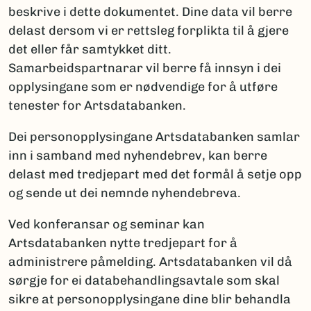
beskrive i dette dokumentet. Dine data vil berre
delast dersom vi er rettsleg forplikta til å gjere
det eller får samtykket ditt.
Samarbeidspartnarar vil berre få innsyn i dei
opplysingane som er nødvendige for å utføre
tenester for Artsdatabanken.
Dei personopplysingane Artsdatabanken samlar
inn i samband med nyhendebrev, kan berre
delast med tredjepart med det formål å setje opp
og sende ut dei nemnde nyhendebreva.
Ved konferansar og seminar kan
Artsdatabanken nytte tredjepart for å
administrere påmelding. Artsdatabanken vil då
sørgje for ei databehandlingsavtale som skal
sikre at personopplysingane dine blir behandla