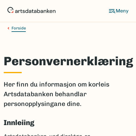
Hopp
til
hovedinnhold
Forside
Personvernerklæring
Her finn du informasjon om korleis
Artsdatabanken behandlar
personopplysingane dine.
Innleiing