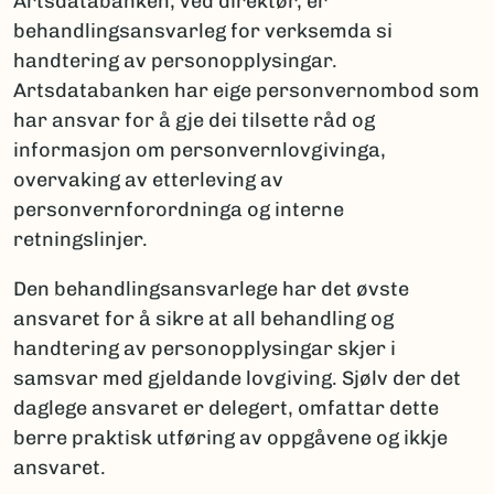
Artsdatabanken, ved direktør, er
behandlingsansvarleg for verksemda si
handtering av personopplysingar.
Artsdatabanken har eige personvernombod som
har ansvar for å gje dei tilsette råd og
informasjon om personvernlovgivinga,
overvaking av etterleving av
personvernforordninga og interne
retningslinjer.
Den behandlingsansvarlege har det øvste
ansvaret for å sikre at all behandling og
handtering av personopplysingar skjer i
samsvar med gjeldande lovgiving. Sjølv der det
daglege ansvaret er delegert, omfattar dette
berre praktisk utføring av oppgåvene og ikkje
ansvaret.