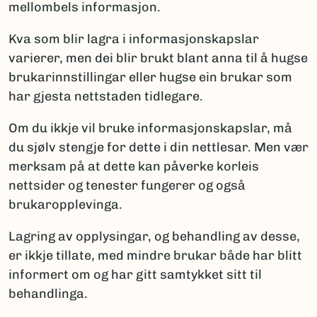
mellombels informasjon.
Kva som blir lagra i informasjonskapslar
varierer, men dei blir brukt blant anna til å hugse
brukarinnstillingar eller hugse ein brukar som
har gjesta nettstaden tidlegare.
Om du ikkje vil bruke informasjonskapslar, må
du sjølv stengje for dette i din nettlesar. Men vær
merksam på at dette kan påverke korleis
nettsider og tenester fungerer og også
brukaropplevinga.
Lagring av opplysingar, og behandling av desse,
er ikkje tillate, med mindre brukar både har blitt
informert om og har gitt samtykket sitt til
behandlinga.