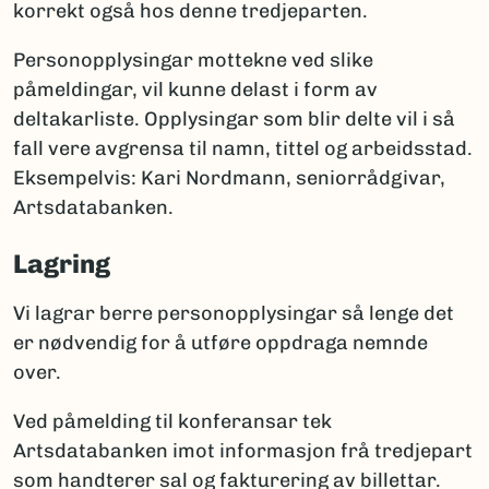
korrekt også hos denne tredjeparten.
Personopplysingar mottekne ved slike
påmeldingar, vil kunne delast i form av
deltakarliste. Opplysingar som blir delte vil i så
fall vere avgrensa til namn, tittel og arbeidsstad.
Eksempelvis: Kari Nordmann, seniorrådgivar,
Artsdatabanken.
Lagring
Vi lagrar berre personopplysingar så lenge det
er nødvendig for å utføre oppdraga nemnde
over.
Ved påmelding til konferansar tek
Artsdatabanken imot informasjon frå tredjepart
som handterer sal og fakturering av billettar.