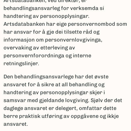
Artsdatabanken, ved direktør, er
behandlingsansvarleg for verksemda si
handtering av personopplysingar.
Artsdatabanken har eige personvernombod som
har ansvar for å gje dei tilsette råd og
informasjon om personvernlovgivinga,
overvaking av etterleving av
personvernforordninga og interne
retningslinjer.
Den behandlingsansvarlege har det øvste
ansvaret for å sikre at all behandling og
handtering av personopplysingar skjer i
samsvar med gjeldande lovgiving. Sjølv der det
daglege ansvaret er delegert, omfattar dette
berre praktisk utføring av oppgåvene og ikkje
ansvaret.