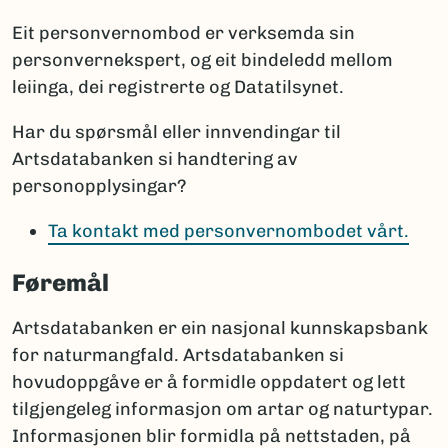
Eit personvernombod er verksemda sin
personvernekspert, og eit bindeledd mellom
leiinga, dei registrerte og Datatilsynet.
Har du spørsmål eller innvendingar til
Artsdatabanken si handtering av
personopplysingar?
Ta kontakt med personvernombodet vårt.
Føremål
Artsdatabanken er ein nasjonal kunnskapsbank
for naturmangfald. Artsdatabanken si
hovudoppgåve er å formidle oppdatert og lett
tilgjengeleg informasjon om artar og naturtypar.
Informasjonen blir formidla på nettstaden, på