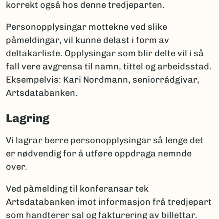
korrekt også hos denne tredjeparten.
Personopplysingar mottekne ved slike
påmeldingar, vil kunne delast i form av
deltakarliste. Opplysingar som blir delte vil i så
fall vere avgrensa til namn, tittel og arbeidsstad.
Eksempelvis: Kari Nordmann, seniorrådgivar,
Artsdatabanken.
Lagring
Vi lagrar berre personopplysingar så lenge det
er nødvendig for å utføre oppdraga nemnde
over.
Ved påmelding til konferansar tek
Artsdatabanken imot informasjon frå tredjepart
som handterer sal og fakturering av billettar.