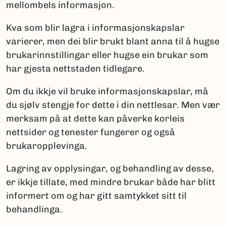
mellombels informasjon.
Kva som blir lagra i informasjonskapslar
varierer, men dei blir brukt blant anna til å hugse
brukarinnstillingar eller hugse ein brukar som
har gjesta nettstaden tidlegare.
Om du ikkje vil bruke informasjonskapslar, må
du sjølv stengje for dette i din nettlesar. Men vær
merksam på at dette kan påverke korleis
nettsider og tenester fungerer og også
brukaropplevinga.
Lagring av opplysingar, og behandling av desse,
er ikkje tillate, med mindre brukar både har blitt
informert om og har gitt samtykket sitt til
behandlinga.