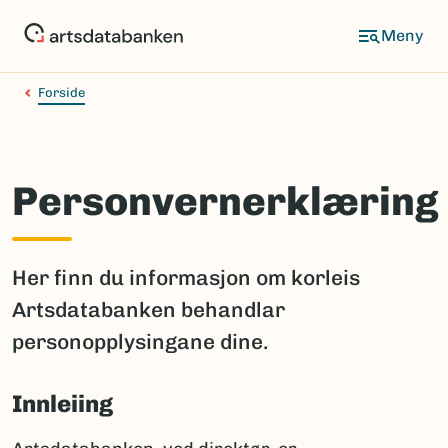
Hopp
til
hovedinnhold
Forside
Personvernerklæring
Her finn du informasjon om korleis
Artsdatabanken behandlar
personopplysingane dine.
Innleiing