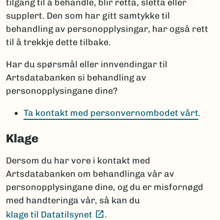
tilgang til å behandle, blir retta, sletta eller
supplert. Den som har gitt samtykke til
behandling av personopplysingar, har også rett
til å trekkje dette tilbake.
Har du spørsmål eller innvendingar til
Artsdatabanken si behandling av
personopplysingane dine?
Ta kontakt med personvernombodet vårt
.
Klage
Dersom du har vore i kontakt med
Artsdatabanken om behandlinga vår av
personopplysingane dine, og du er misfornøgd
med handteringa vår, så kan du
(Ekstern lenke)
klage til Datatilsynet
.