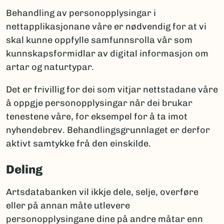
Behandling av personopplysingar i
nettapplikasjonane våre er nødvendig for at vi
skal kunne oppfylle samfunnsrolla vår som
kunnskapsformidlar av digital informasjon om
artar og naturtypar.
Det er frivillig for dei som vitjar nettstadane våre
å oppgje personopplysingar når dei brukar
tenestene våre, for eksempel for å ta imot
nyhendebrev. Behandlingsgrunnlaget er derfor
aktivt samtykke frå den einskilde.
Deling
Artsdatabanken vil ikkje dele, selje, overføre
eller på annan måte utlevere
personopplysingane dine på andre måtar enn