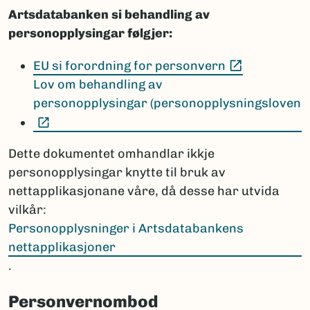
Artsdatabanken si behandling av
personopplysingar følgjer:
(Ekstern le
EU si forordning for personvern
Lov om behandling av
personopplysingar (personopplysningsloven
(Ekstern lenke)
Dette dokumentet omhandlar ikkje
personopplysingar knytte til bruk av
nettapplikasjonane våre, då desse har utvida
vilkår:
Personopplysninger i Artsdatabankens
nettapplikasjoner
.
Personvernombod