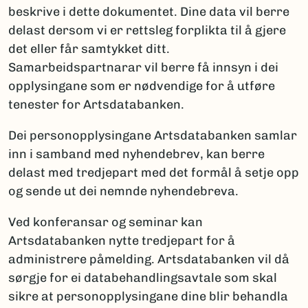
beskrive i dette dokumentet. Dine data vil berre
delast dersom vi er rettsleg forplikta til å gjere
det eller får samtykket ditt.
Samarbeidspartnarar vil berre få innsyn i dei
opplysingane som er nødvendige for å utføre
tenester for Artsdatabanken.
Dei personopplysingane Artsdatabanken samlar
inn i samband med nyhendebrev, kan berre
delast med tredjepart med det formål å setje opp
og sende ut dei nemnde nyhendebreva.
Ved konferansar og seminar kan
Artsdatabanken nytte tredjepart for å
administrere påmelding. Artsdatabanken vil då
sørgje for ei databehandlingsavtale som skal
sikre at personopplysingane dine blir behandla