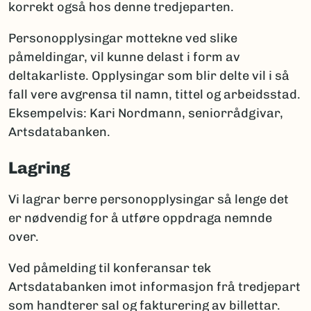
korrekt også hos denne tredjeparten.
Personopplysingar mottekne ved slike
påmeldingar, vil kunne delast i form av
deltakarliste. Opplysingar som blir delte vil i så
fall vere avgrensa til namn, tittel og arbeidsstad.
Eksempelvis: Kari Nordmann, seniorrådgivar,
Artsdatabanken.
Lagring
Vi lagrar berre personopplysingar så lenge det
er nødvendig for å utføre oppdraga nemnde
over.
Ved påmelding til konferansar tek
Artsdatabanken imot informasjon frå tredjepart
som handterer sal og fakturering av billettar.