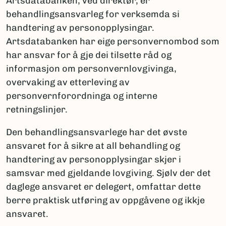
Artsdatabanken, ved direktør, er
behandlingsansvarleg for verksemda si
handtering av personopplysingar.
Artsdatabanken har eige personvernombod som
har ansvar for å gje dei tilsette råd og
informasjon om personvernlovgivinga,
overvaking av etterleving av
personvernforordninga og interne
retningslinjer.
Den behandlingsansvarlege har det øvste
ansvaret for å sikre at all behandling og
handtering av personopplysingar skjer i
samsvar med gjeldande lovgiving. Sjølv der det
daglege ansvaret er delegert, omfattar dette
berre praktisk utføring av oppgåvene og ikkje
ansvaret.