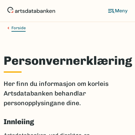
Hopp
til
hovedinnhold
Forside
Personvernerklæring
Her finn du informasjon om korleis
Artsdatabanken behandlar
personopplysingane dine.
Innleiing