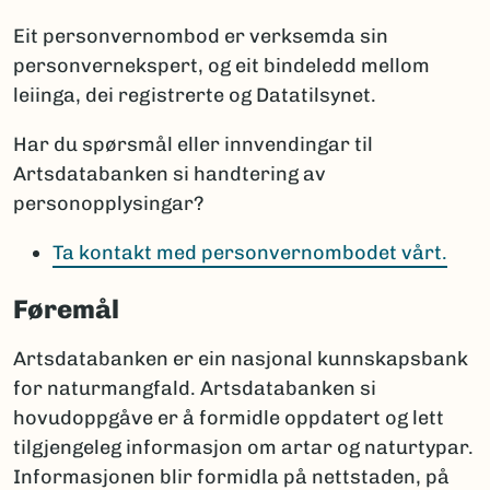
Eit personvernombod er verksemda sin
personvernekspert, og eit bindeledd mellom
leiinga, dei registrerte og Datatilsynet.
Har du spørsmål eller innvendingar til
Artsdatabanken si handtering av
personopplysingar?
Ta kontakt med personvernombodet vårt.
Føremål
Artsdatabanken er ein nasjonal kunnskapsbank
for naturmangfald. Artsdatabanken si
hovudoppgåve er å formidle oppdatert og lett
tilgjengeleg informasjon om artar og naturtypar.
Informasjonen blir formidla på nettstaden, på