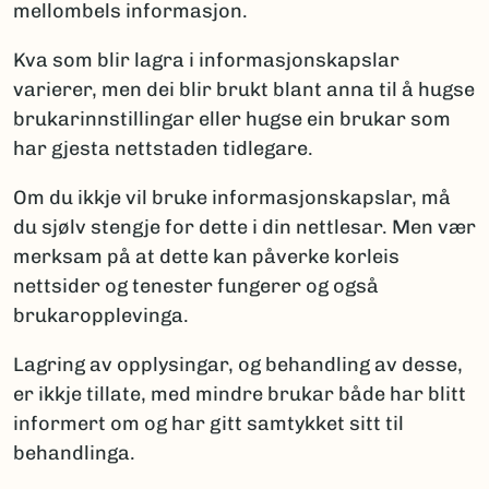
mellombels informasjon.
Kva som blir lagra i informasjonskapslar
varierer, men dei blir brukt blant anna til å hugse
brukarinnstillingar eller hugse ein brukar som
har gjesta nettstaden tidlegare.
Om du ikkje vil bruke informasjonskapslar, må
du sjølv stengje for dette i din nettlesar. Men vær
merksam på at dette kan påverke korleis
nettsider og tenester fungerer og også
brukaropplevinga.
Lagring av opplysingar, og behandling av desse,
er ikkje tillate, med mindre brukar både har blitt
informert om og har gitt samtykket sitt til
behandlinga.