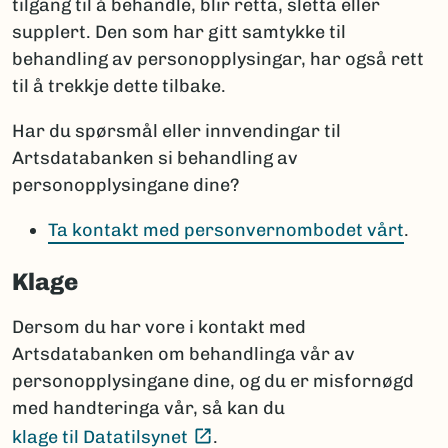
tilgang til å behandle, blir retta, sletta eller
supplert. Den som har gitt samtykke til
behandling av personopplysingar, har også rett
til å trekkje dette tilbake.
Har du spørsmål eller innvendingar til
Artsdatabanken si behandling av
personopplysingane dine?
Ta kontakt med personvernombodet vårt
.
Klage
Dersom du har vore i kontakt med
Artsdatabanken om behandlinga vår av
personopplysingane dine, og du er misfornøgd
med handteringa vår, så kan du
(Ekstern lenke)
klage til Datatilsynet
.