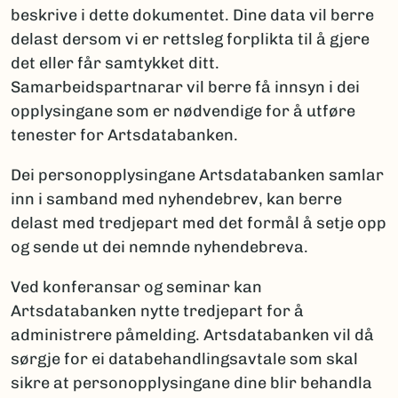
beskrive i dette dokumentet. Dine data vil berre
delast dersom vi er rettsleg forplikta til å gjere
det eller får samtykket ditt.
Samarbeidspartnarar vil berre få innsyn i dei
opplysingane som er nødvendige for å utføre
tenester for Artsdatabanken.
Dei personopplysingane Artsdatabanken samlar
inn i samband med nyhendebrev, kan berre
delast med tredjepart med det formål å setje opp
og sende ut dei nemnde nyhendebreva.
Ved konferansar og seminar kan
Artsdatabanken nytte tredjepart for å
administrere påmelding. Artsdatabanken vil då
sørgje for ei databehandlingsavtale som skal
sikre at personopplysingane dine blir behandla