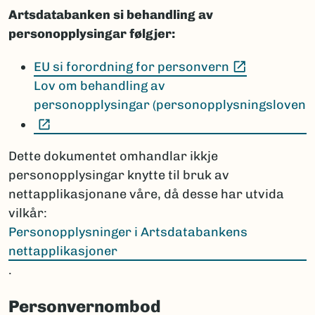
Artsdatabanken si behandling av
personopplysingar følgjer:
(Ekstern le
EU si forordning for personvern
Lov om behandling av
personopplysingar (personopplysningsloven
(Ekstern lenke)
Dette dokumentet omhandlar ikkje
personopplysingar knytte til bruk av
nettapplikasjonane våre, då desse har utvida
vilkår:
Personopplysninger i Artsdatabankens
nettapplikasjoner
.
Personvernombod