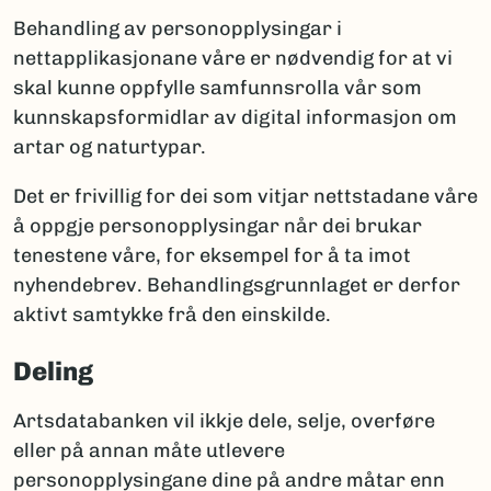
Behandling av personopplysingar i
nettapplikasjonane våre er nødvendig for at vi
skal kunne oppfylle samfunnsrolla vår som
kunnskapsformidlar av digital informasjon om
artar og naturtypar.
Det er frivillig for dei som vitjar nettstadane våre
å oppgje personopplysingar når dei brukar
tenestene våre, for eksempel for å ta imot
nyhendebrev. Behandlingsgrunnlaget er derfor
aktivt samtykke frå den einskilde.
Deling
Artsdatabanken vil ikkje dele, selje, overføre
eller på annan måte utlevere
personopplysingane dine på andre måtar enn