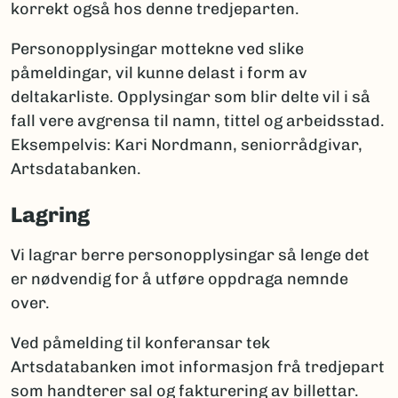
korrekt også hos denne tredjeparten.
Personopplysingar mottekne ved slike
påmeldingar, vil kunne delast i form av
deltakarliste. Opplysingar som blir delte vil i så
fall vere avgrensa til namn, tittel og arbeidsstad.
Eksempelvis: Kari Nordmann, seniorrådgivar,
Artsdatabanken.
Lagring
Vi lagrar berre personopplysingar så lenge det
er nødvendig for å utføre oppdraga nemnde
over.
Ved påmelding til konferansar tek
Artsdatabanken imot informasjon frå tredjepart
som handterer sal og fakturering av billettar.