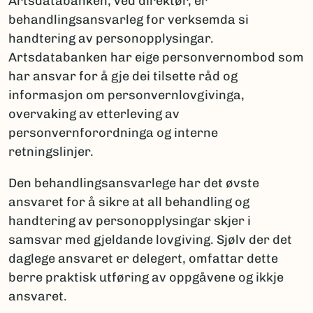
Artsdatabanken, ved direktør, er
behandlingsansvarleg for verksemda si
handtering av personopplysingar.
Artsdatabanken har eige personvernombod som
har ansvar for å gje dei tilsette råd og
informasjon om personvernlovgivinga,
overvaking av etterleving av
personvernforordninga og interne
retningslinjer.
Den behandlingsansvarlege har det øvste
ansvaret for å sikre at all behandling og
handtering av personopplysingar skjer i
samsvar med gjeldande lovgiving. Sjølv der det
daglege ansvaret er delegert, omfattar dette
berre praktisk utføring av oppgåvene og ikkje
ansvaret.