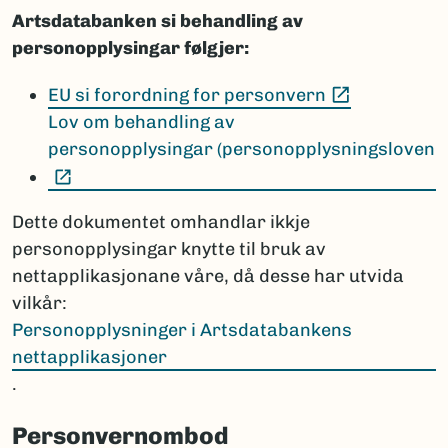
Artsdatabanken si behandling av
personopplysingar følgjer:
(Ekstern le
EU si forordning for personvern
Lov om behandling av
personopplysingar (personopplysningsloven
(Ekstern lenke)
Dette dokumentet omhandlar ikkje
personopplysingar knytte til bruk av
nettapplikasjonane våre, då desse har utvida
vilkår:
Personopplysninger i Artsdatabankens
nettapplikasjoner
.
Personvernombod