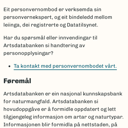
Eit personvernombod er verksemda sin
personvernekspert, og eit bindeledd mellom
leiinga, dei registrerte og Datatilsynet.
Har du spørsmål eller innvendingar til
Artsdatabanken si handtering av
personopplysingar?
Ta kontakt med personvernombodet vårt.
Føremål
Artsdatabanken er ein nasjonal kunnskapsbank
for naturmangfald. Artsdatabanken si
hovudoppgåve er å formidle oppdatert og lett
tilgjengeleg informasjon om artar og naturtypar.
Informasjonen blir formidla på nettstaden, på