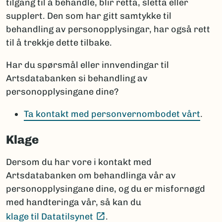
tilgang til å behandle, blir retta, sletta eller
supplert. Den som har gitt samtykke til
behandling av personopplysingar, har også rett
til å trekkje dette tilbake.
Har du spørsmål eller innvendingar til
Artsdatabanken si behandling av
personopplysingane dine?
Ta kontakt med personvernombodet vårt
.
Klage
Dersom du har vore i kontakt med
Artsdatabanken om behandlinga vår av
personopplysingane dine, og du er misfornøgd
med handteringa vår, så kan du
(Ekstern lenke)
klage til Datatilsynet
.