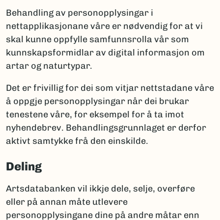
Behandling av personopplysingar i
nettapplikasjonane våre er nødvendig for at vi
skal kunne oppfylle samfunnsrolla vår som
kunnskapsformidlar av digital informasjon om
artar og naturtypar.
Det er frivillig for dei som vitjar nettstadane våre
å oppgje personopplysingar når dei brukar
tenestene våre, for eksempel for å ta imot
nyhendebrev. Behandlingsgrunnlaget er derfor
aktivt samtykke frå den einskilde.
Deling
Artsdatabanken vil ikkje dele, selje, overføre
eller på annan måte utlevere
personopplysingane dine på andre måtar enn