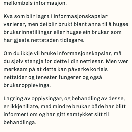
mellombels informasjon.
Kva som blir lagra i informasjonskapslar
varierer, men dei blir brukt blant anna til å hugse
brukarinnstillingar eller hugse ein brukar som
har gjesta nettstaden tidlegare.
Om du ikkje vil bruke informasjonskapslar, må
du sjølv stengje for dette i din nettlesar. Men vær
merksam på at dette kan påverke korleis
nettsider og tenester fungerer og også
brukaropplevinga.
Lagring av opplysingar, og behandling av desse,
er ikkje tillate, med mindre brukar både har blitt
informert om og har gitt samtykket sitt til
behandlinga.