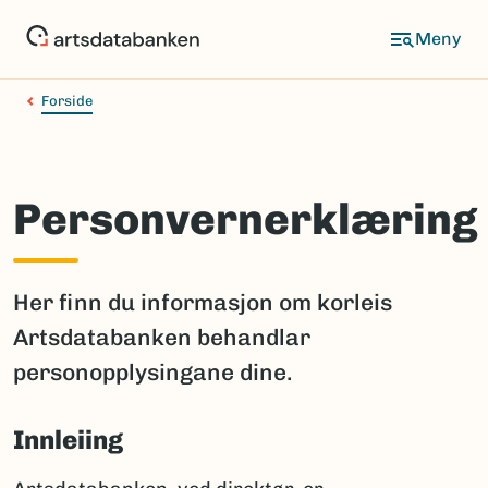
Hopp
til
hovedinnhold
Forside
Personvernerklæring
Her finn du informasjon om korleis
Artsdatabanken behandlar
personopplysingane dine.
Innleiing