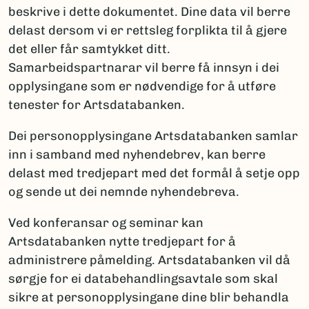
beskrive i dette dokumentet. Dine data vil berre
delast dersom vi er rettsleg forplikta til å gjere
det eller får samtykket ditt.
Samarbeidspartnarar vil berre få innsyn i dei
opplysingane som er nødvendige for å utføre
tenester for Artsdatabanken.
Dei personopplysingane Artsdatabanken samlar
inn i samband med nyhendebrev, kan berre
delast med tredjepart med det formål å setje opp
og sende ut dei nemnde nyhendebreva.
Ved konferansar og seminar kan
Artsdatabanken nytte tredjepart for å
administrere påmelding. Artsdatabanken vil då
sørgje for ei databehandlingsavtale som skal
sikre at personopplysingane dine blir behandla