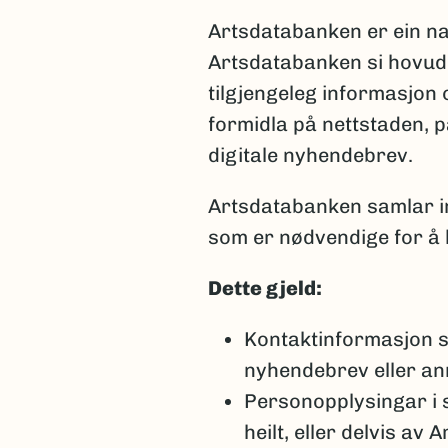
Artsdatabanken er ein n
Artsdatabanken si hovudo
tilgjengeleg informasjon
formidla på nettstaden, 
digitale nyhendebrev.
Artsdatabanken samlar i
som er nødvendige for å k
Dette gjeld:
Kontaktinformasjon 
nyhendebrev eller ann
Personopplysingar i 
heilt, eller delvis av 