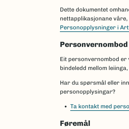
Dette dokumentet omhandl
nettapplikasjonane våre, 
Personopplysninger i Ar
Personvernombod
Eit personvernombod er 
bindeledd mellom leiinga, 
Har du spørsmål eller in
personopplysingar?
Ta kontakt med pers
Føremål