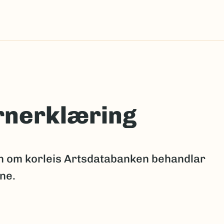
rnerklæring
on om korleis Artsdatabanken behandlar
ne.