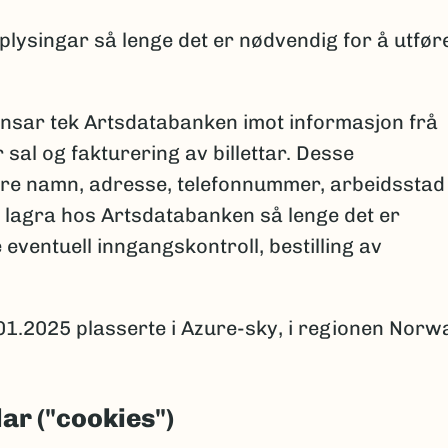
plysingar så lenge det er nødvendig for å utfør
ansar tek Artsdatabanken imot informasjon frå
sal og fakturering av billettar. Desse
ere namn, adresse, telefonnummer, arbeidsstad
rre lagra hos Artsdatabanken så lenge det er
eventuell inngangskontroll, bestilling av
01.2025 plasserte i Azure-sky, i regionen Norw
ar ("cookies")