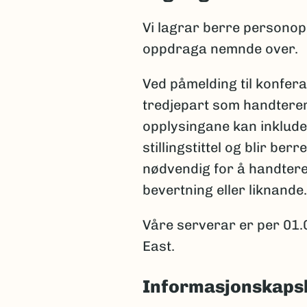
Vi lagrar berre personop
oppdraga nemnde over.
Ved påmelding til konfer
tredjepart som handterer 
opplysingane kan inklud
stillingstittel og blir be
nødvendig for å handtere 
bevertning eller liknande.
Våre serverar er per 01.
East.
Informasjonskapsl