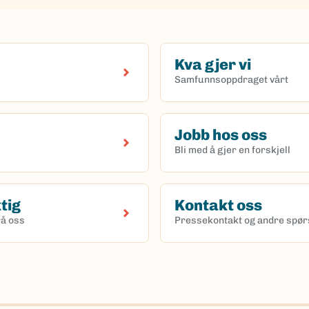
Kva gjer vi
Samfunnsoppdraget vårt
Jobb hos oss
Bli med å gjer en forskjell
ktig
Kontakt oss
rå oss
Pressekontakt og andre spø