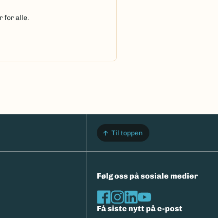
 for alle.
Til toppen
Følg oss på sosiale medier
Få siste nytt på e-post