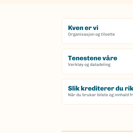
Kven er vi
Organisasjon og tilsette
Tenestene våre
Verktøy og datadeling
Slik krediterer du ri
Når du brukar bilete og innhald f