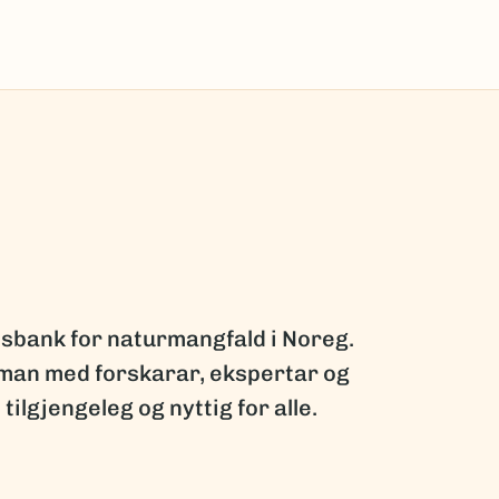
sbank for naturmangfald i Noreg.
saman med forskarar, ekspertar og
ilgjengeleg og nyttig for alle.