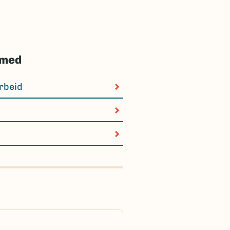
 med
rbeid