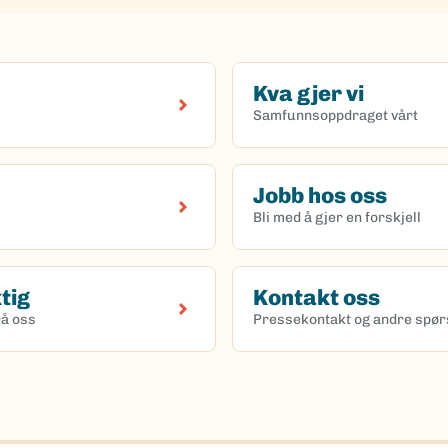
Kva gjer vi
Samfunnsoppdraget vårt
Jobb hos oss
Bli med å gjer en forskjell
ktig
Kontakt oss
rå oss
Pressekontakt og andre spø