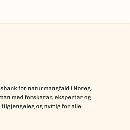
sbank for naturmangfald i Noreg.
saman med forskarar, ekspertar og
ilgjengeleg og nyttig for alle.