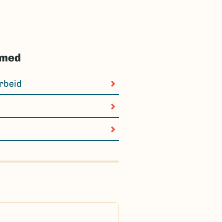
 med
rbeid