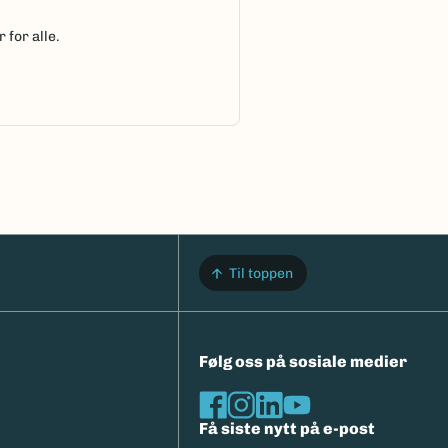
 for alle.
Til toppen
Følg oss på sosiale medier
Få siste nytt på e-post