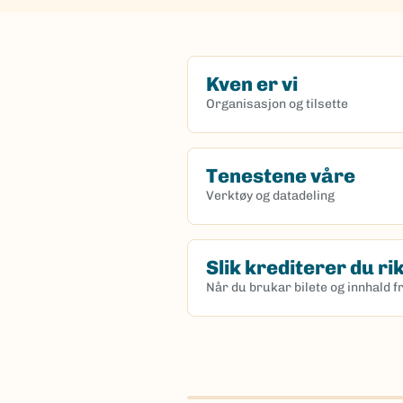
Kven er vi
Organisasjon og tilsette
Tenestene våre
Verktøy og datadeling
Slik krediterer du ri
Når du brukar bilete og innhald f