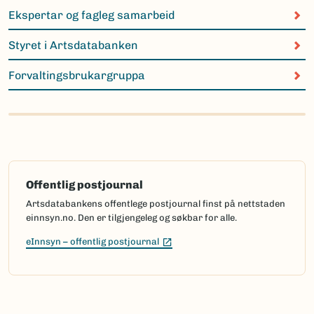
Ekspertar og fagleg samarbeid
Styret i Artsdatabanken
Forvaltingsbrukargruppa
Offentlig postjournal
Artsdatabankens offentlege postjournal finst på nettstaden
einnsyn.no. Den er tilgjengeleg og søkbar for alle.
(Ekstern lenke)
eInnsyn – offentlig postjournal