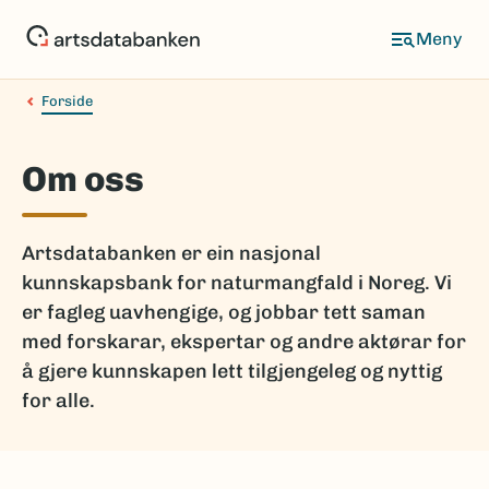
Hopp
til
hovedinnhold
Forside
Om oss
Artsdatabanken er ein nasjonal
kunnskapsbank for naturmangfald i Noreg. Vi
er fagleg uavhengige, og jobbar tett saman
med forskarar, ekspertar og andre aktørar for
å gjere kunnskapen lett tilgjengeleg og nyttig
for alle.