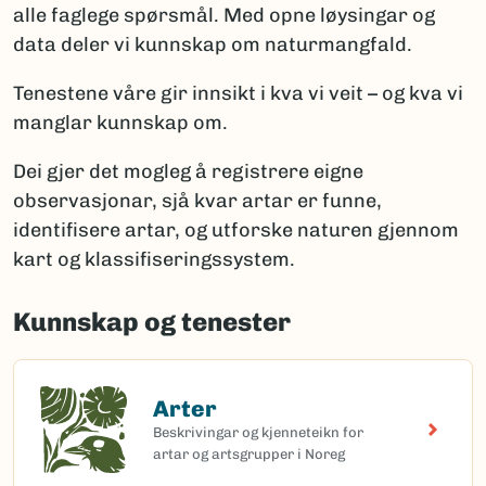
alle faglege spørsmål. Med opne løysingar og
data deler vi kunnskap om naturmangfald.
Tenestene våre gir innsikt i kva vi veit – og kva vi
manglar kunnskap om.
Dei gjer det mogleg å registrere eigne
observasjonar, sjå kvar artar er funne,
identifisere artar, og utforske naturen gjennom
kart og klassifiseringssystem.
Kunnskap og tenester
Arter
Arter
Beskrivingar og kjenneteikn for
artar og artsgrupper i Noreg