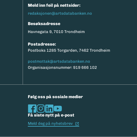
Meld inn feil på nettsider:
redaksjonen@artsdatabanken.no
Besøksadresse
Havnegata 9, 7010 Trondheim
Postadresse:
Postboks 1285 Torgarden, 7462 Trondheim
postmottak@artsdatabanken.no
Organisasjonsnummer: 919 666 102
Følg oss på sosiale medier
Få siste nytt på e-post
(Ekstern lenke)
Meld deg på nyhetsbrev