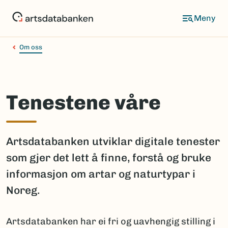
Hopp
til
hovedinnhold
Om oss
Tenestene våre
Artsdatabanken utviklar digitale tenester
som gjer det lett å finne, forstå og bruke
informasjon om artar og naturtypar i
Noreg.
Artsdatabanken har ei fri og uavhengig stilling i