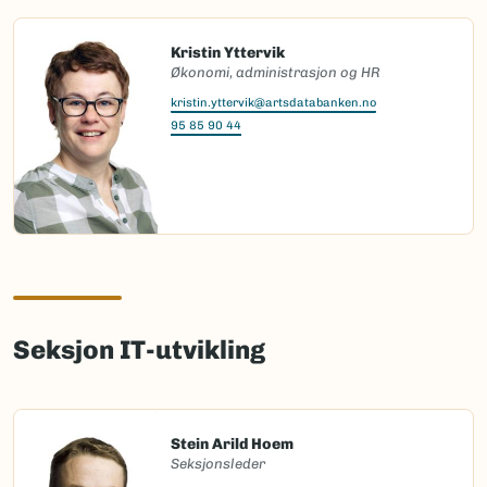
Kristin Yttervik
Økonomi, administrasjon og HR
kristin.yttervik@artsdatabanken.no
95 85 90 44
Seksjon IT-utvikling
Stein Arild Hoem
Seksjonsleder