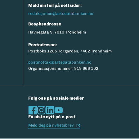
Meld inn feil på nettsider:
redaksjonen@artsdatabanken.no
Besøksadresse
Havnegata 9, 7010 Trondheim
Postadresse:
Postboks 1285 Torgarden, 7462 Trondheim
postmottak@artsdatabanken.no
Organisasjonsnummer: 919 666 102
Følg oss på sosiale medier
Få siste nytt på e-post
(Ekstern lenke)
Meld deg på nyhetsbrev