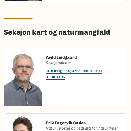
Seksjon kart og naturmangfald
Arild Lindgaard
Seksjonsleder
arild.lindgaard@artsdatabanken.no
91 69 89 95
Erik Fagervik Gaden
Natur i Norge og rødlista for naturtyper