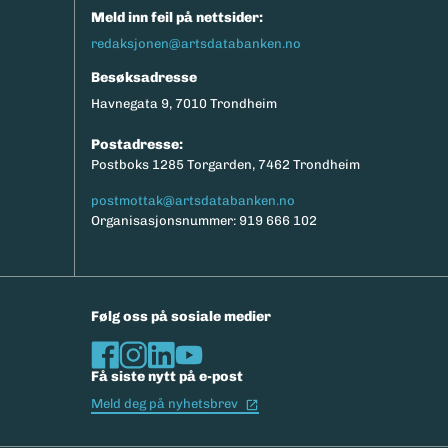
Meld inn feil på nettsider:
redaksjonen@artsdatabanken.no
Besøksadresse
Havnegata 9, 7010 Trondheim
Postadresse:
Postboks 1285 Torgarden, 7462 Trondheim
postmottak@artsdatabanken.no
Organisasjonsnummer: 919 666 102
Følg oss på sosiale medier
Få siste nytt på e-post
(Ekstern lenke)
Meld deg på nyhetsbrev