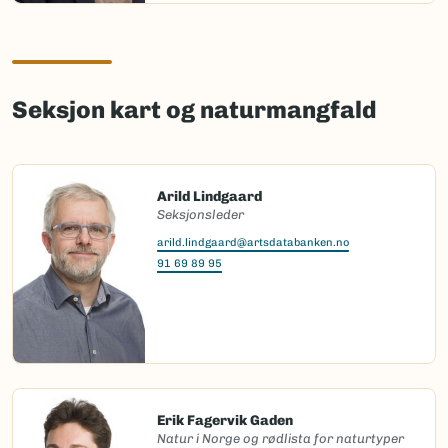
Seksjon kart og naturmangfald
Arild Lindgaard
Seksjonsleder
arild.lindgaard@artsdatabanken.no
91 69 89 95
Erik Fagervik Gaden
Natur i Norge og rødlista for naturtyper