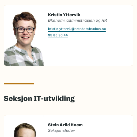
Kristin Yttervik
Økonomi, administrasjon og HR
kristin.yttervik@artsdatabanken.no
95 85 90 44
Seksjon IT-utvikling
Stein Arild Hoem
Seksjonsleder