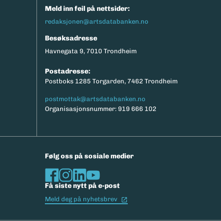
Meld inn feil på nettsider:
redaksjonen@artsdatabanken.no
Besøksadresse
Havnegata 9, 7010 Trondheim
Postadresse:
Postboks 1285 Torgarden, 7462 Trondheim
postmottak@artsdatabanken.no
Organisasjonsnummer: 919 666 102
Følg oss på sosiale medier
Få siste nytt på e-post
(Ekstern lenke)
Meld deg på nyhetsbrev