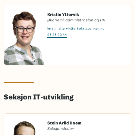
Kristin Yttervik
Økonomi, administrasjon og HR
kristin.yttervik@artsdatabanken.no
95 85 90 44
Seksjon IT-utvikling
Stein Arild Hoem
Seksjonsleder