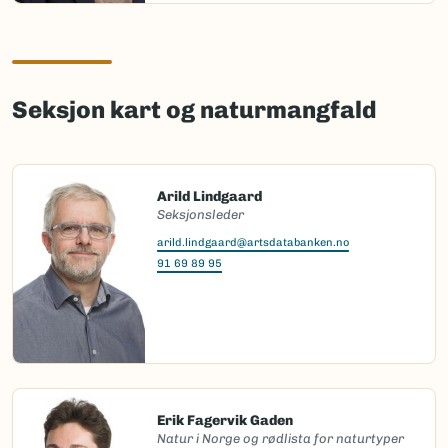
Seksjon kart og naturmangfald
Arild Lindgaard
Seksjonsleder
arild.lindgaard@artsdatabanken.no
91 69 89 95
Erik Fagervik Gaden
Natur i Norge og rødlista for naturtyper