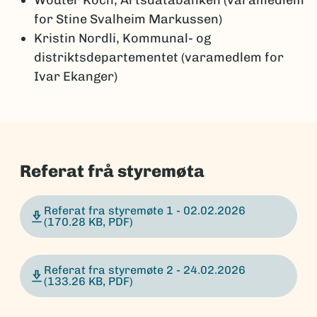
Wouter Koch,
Artsdatabanken (varamedlem
for Stine Svalheim Markussen)
Kristin Nordli, Kommunal- og
distriktsdepartementet (varamedlem for
Ivar Ekanger)
Referat frå styremøta
Referat fra styremøte 1 - 02.02.2026
(170.28 KB, PDF)
Referat fra styremøte 2 - 24.02.2026
(133.26 KB, PDF)