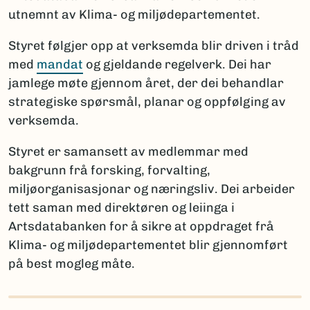
utnemnt av Klima- og miljødepartementet.
Styret følgjer opp at verksemda blir driven i tråd
med
mandat
og gjeldande regelverk. Dei har
jamlege møte gjennom året, der dei behandlar
strategiske spørsmål, planar og oppfølging av
verksemda.
Styret er samansett av medlemmar med
bakgrunn frå forsking, forvalting,
miljøorganisasjonar og næringsliv. Dei arbeider
tett saman med direktøren og leiinga i
Artsdatabanken for å sikre at oppdraget frå
Klima- og miljødepartementet blir gjennomført
på best mogleg måte.