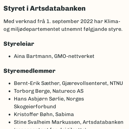
Styret i Artsdatabanken
Med verknad frå 1. september 2022 har Klima-
og miljødepartementet utnemnt følgjande styre.
Styreleiar
Aina Bartmann, GMO-nettverket
Styremedlemmer
Bernt-Erik Sæther, Gjærevollsenteret, NTNU
Torborg Berge, Natureco AS
Hans Asbjørn Sørlie, Norges
Skogeierforbund
Kristoffer Bøhn, Sabima
Stine Svalheim Markussen, Artsdatabanken