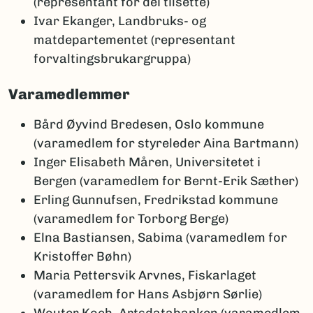
(representant for dei tilsette)
Ivar Ekanger, Landbruks- og
matdepartementet (representant
forvaltingsbrukargruppa)
Varamedlemmer
Bård Øyvind Bredesen, Oslo kommune
(varamedlem for styreleder Aina Bartmann)
Inger Elisabeth Måren, Universitetet i
Bergen (varamedlem for Bernt-Erik Sæther)
Erling Gunnufsen, Fredrikstad kommune
(varamedlem for Torborg Berge)
Elna Bastiansen, Sabima (varamedlem for
Kristoffer Bøhn)
Maria Pettersvik Arvnes, Fiskarlaget
(varamedlem for Hans Asbjørn Sørlie)