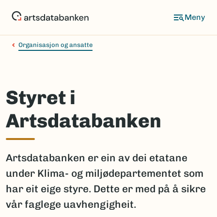
Hopp
til
hovedinnhold
Organisasjon og ansatte
Styret i
Artsdatabanken
Artsdatabanken er ein av dei etatane
under Klima- og miljødepartementet som
har eit eige styre. Dette er med på å sikre
vår faglege uavhengigheit.