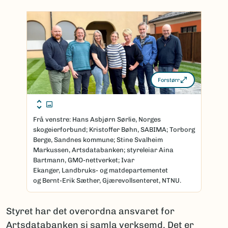
Forstørr
Frå venstre: Hans Asbjørn Sørlie, Norges
skogeierforbund; Kristoffer Bøhn, SABIMA; Torborg
Berge, Sandnes kommune; Stine Svalheim
Markussen, Artsdatabanken; styreleiar Aina
Bartmann, GMO-nettverket; Ivar
Ekanger, Landbruks- og matdepartementet
og Bernt-Erik Sæther, Gjærevollsenteret, NTNU.
Styret har det overordna ansvaret for
Artsdatabanken si samla verksemd. Det er