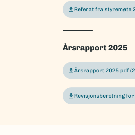
Referat fra styremøte 
Årsrapport 2025
Årsrapport 2025.pdf
(
Revisjonsberetning fo