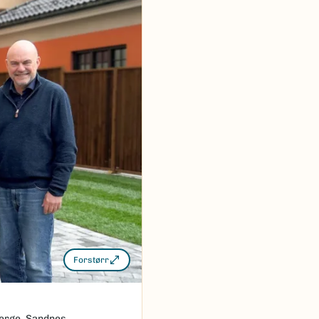
Forstørr
Berge, Sandnes