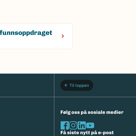
funnsoppdraget
Til toppen
Følg oss på sosiale medier
Få siste nytt på e-post