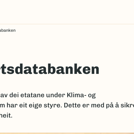
tabanken
Artsdatabanken
av dei etatane under Klima- og
 har eit eige styre. Dette er med på å sikr
eit.