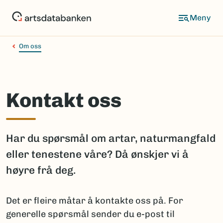
Hopp
til
hovedinnhold
Om oss
Kontakt oss
Har du spørsmål om artar, naturmangfald
eller tenestene våre? Då ønskjer vi å
høyre frå deg.
Det er fleire måtar å kontakte oss på. For
generelle spørsmål sender du e-post til