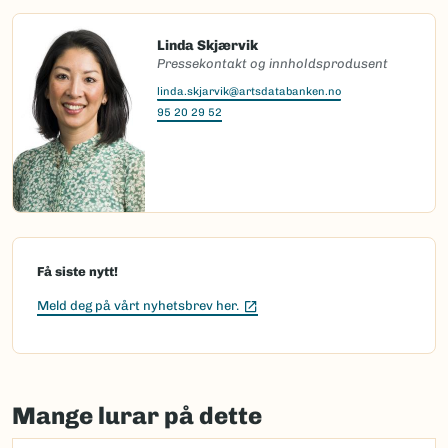
Linda Skjærvik
Pressekontakt og innholdsprodusent
linda.skjarvik@artsdatabanken.no
95 20 29 52
Få siste nytt!
(Ekstern lenke)
Meld deg på vårt nyhetsbrev her.
Mange lurar på dette