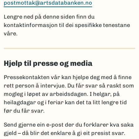
postmottak@artsdatabanken.no
Lengre ned på denne siden finn du
kontaktinformasjon til dei spesifikke tenestane
våre.
Hjelp til presse og media
Pressekontakten vår kan hjelpe deg med å finne
rett person å intervjue. Du får svar så raskt som
mogleg i løpet av arbeidsdagen. I helgar, på
heilagdagar og i feriar kan det ta litt lengre tid
før du får svar.
Send gjerne ein e-post der du forklarer kva saka
gjeld – då blir det enklare å gi eit presist svar.