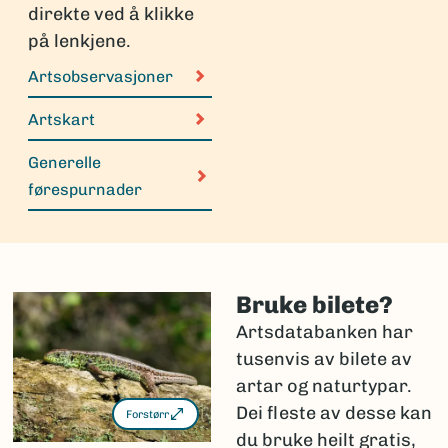
direkte ved å klikke
på lenkjene.
Artsobservasjoner
Artskart
Generelle
førespurnader
Bruke bilete?
Artsdatabanken har
tusenvis av bilete av
artar og naturtypar.
Dei fleste av desse kan
Forstørr
du bruke heilt gratis,