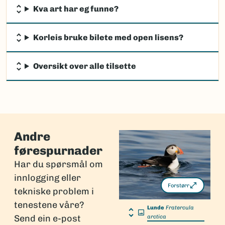
Kva art har eg funne?
Korleis bruke bilete med open lisens?
Oversikt over alle tilsette
Andre
førespurnader
Har du spørsmål om
innlogging eller
Forstørr
tekniske problem i
tenestene våre?
Lunde
Fratercula
Send ein e-post
arctica