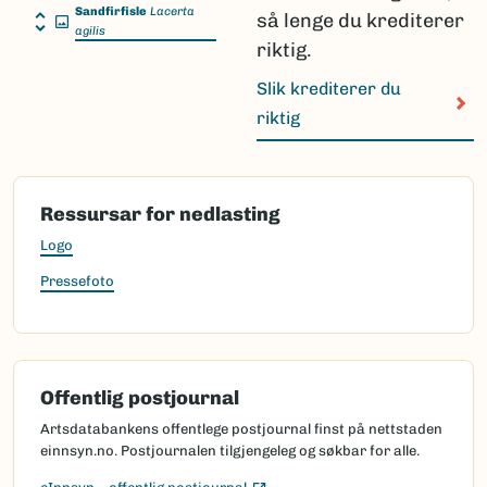
Sandfirfisle
Lacerta
så lenge du krediterer
agilis
riktig.
Slik krediterer du
riktig
Ressursar for nedlasting
Logo
Pressefoto
Offentlig postjournal
Artsdatabankens offentlege postjournal finst på nettstaden
einnsyn.no. Postjournalen tilgjengeleg og søkbar for alle.
(Ekstern lenke)