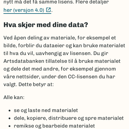
nytt må det få samme lisens. Flere detaljer
(Ekstern lenke)
her (versjon 4.0)
.
Hva skjer med dine data?
Ved åpen deling av materiale, for eksempel et
bilde, forblir du dataeier og kan bruke materialet
til hva du vil, uavhengig av lisensen. Du gir
Artsdatabanken tillatelse til å bruke materialet
og dele det med andre, for eksempel gjennom
våre nettsider, under den CC-lisensen du har
valgt. Dette betyr at:
Alle kan:
se og laste ned materialet
dele, kopiere, distribuere og spre materialet
remikse og bearbeide materialet