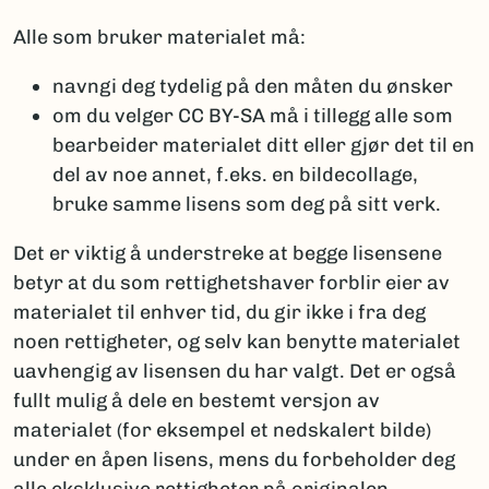
Alle som bruker materialet må:
navngi deg tydelig på den måten du ønsker
om du velger CC BY-SA må i tillegg alle som
bearbeider materialet ditt eller gjør det til en
del av noe annet, f.eks. en bildecollage,
bruke samme lisens som deg på sitt verk.
Det er viktig å understreke at begge lisensene
betyr at du som rettighetshaver forblir eier av
materialet til enhver tid, du gir ikke i fra deg
noen rettigheter, og selv kan benytte materialet
uavhengig av lisensen du har valgt. Det er også
fullt mulig å dele en bestemt versjon av
materialet (for eksempel et nedskalert bilde)
under en åpen lisens, mens du forbeholder deg