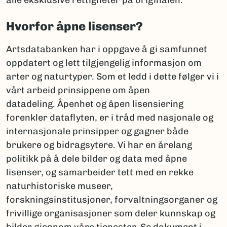
alle eksklusive rettigheter på originalen.
Hvorfor åpne lisenser?
Artsdatabanken har i oppgave å gi samfunnet
oppdatert og lett tilgjengelig informasjon om
arter og naturtyper. Som et ledd i dette følger vi i
vårt arbeid prinsippene om åpen
datadeling. Åpenhet og åpen lisensiering
forenkler dataflyten, er i tråd med nasjonale og
internasjonale prinsipper og gagner både
brukere og bidragsytere. Vi har en årelang
politikk på å dele bilder og data med åpne
lisenser, og samarbeider tett med en rekke
naturhistoriske museer,
forskningsinstitusjoner, forvaltningsorganer og
frivillige organisasjoner som deler kunnskap og