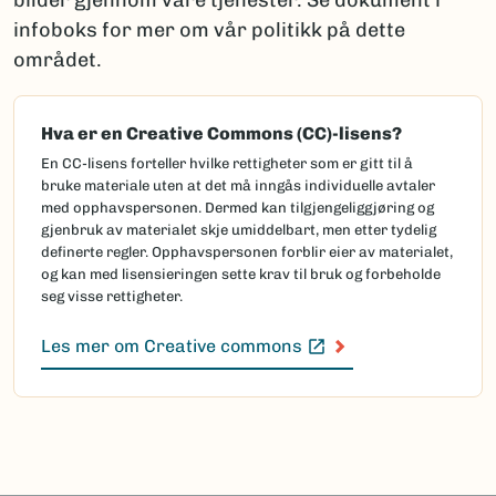
bilder gjennom våre tjenester. Se dokument i
infoboks for mer om vår politikk på dette
området.
Hva er en Creative Commons (CC)-lisens?
En CC-lisens forteller hvilke rettigheter som er gitt til å
bruke materiale uten at det må inngås individuelle avtaler
med opphavspersonen. Dermed kan tilgjengeliggjøring og
gjenbruk av materialet skje umiddelbart, men etter tydelig
definerte regler. Opphavspersonen forblir eier av materialet,
og kan med lisensieringen sette krav til bruk og forbeholde
seg visse rettigheter.
Les mer om Creative commons
(Ekstern lenke)