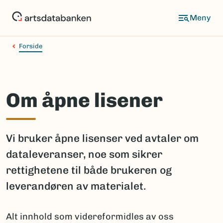
Hopp
til
hovedinnhold
Forside
Om åpne lisener
Vi bruker åpne lisenser ved avtaler om
dataleveranser, noe som sikrer
rettighetene til både brukeren og
leverandøren av materialet.
Alt innhold som videreformidles av oss