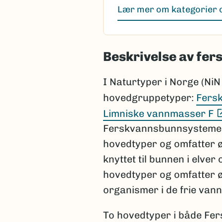
Lær mer om kategorier o
Beskrivelse av fer
I Naturtyper i Norge (NiN
hovedgruppetyper:
Fers
Limniske vannmasser F
Ferskvannsbunnsystemene,
hovedtyper og omfatter ø
knyttet til bunnen i elver
hovedtyper og omfatter 
organismer i de frie vann
To hovedtyper i både Fe