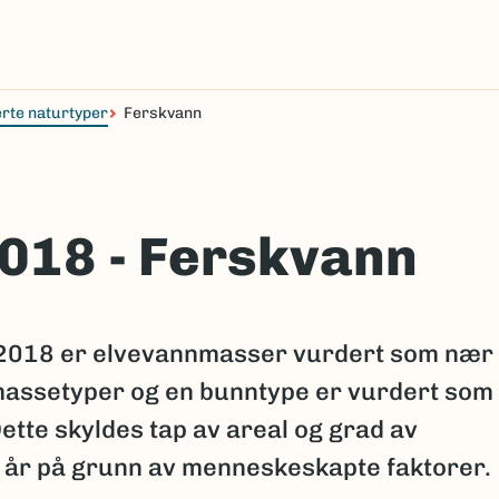
rte naturtyper
Ferskvann
2018 - Ferskvann
 2018 er elvevannmasser vurdert som nær
nmassetyper og en bunntype er vurdert som
Dette skyldes tap av areal og grad av
0 år på grunn av menneskeskapte faktorer.