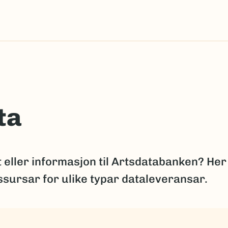
ta
t eller informasjon til Artsdatabanken? Her
essursar for ulike typar dataleveransar.