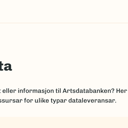
ta
t eller informasjon til Artsdatabanken? Her
essursar for ulike typar dataleveransar.