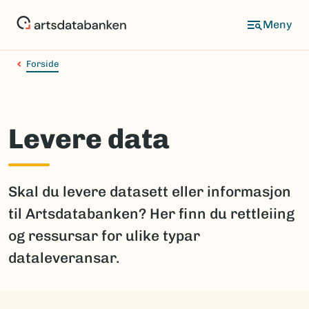
Hopp
til
hovedinnhold
Forside
Levere data
Skal du levere datasett eller informasjon
til Artsdatabanken? Her finn du rettleiing
og ressursar for ulike typar
dataleveransar.