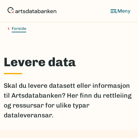
Hopp
til
hovedinnhold
Forside
Levere data
Skal du levere datasett eller informasjon
til Artsdatabanken? Her finn du rettleiing
og ressursar for ulike typar
dataleveransar.