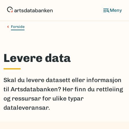
Hopp
til
hovedinnhold
Forside
Levere data
Skal du levere datasett eller informasjon
til Artsdatabanken? Her finn du rettleiing
og ressursar for ulike typar
dataleveransar.