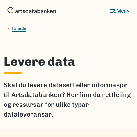
Hopp
til
hovedinnhold
Forside
Levere data
Skal du levere datasett eller informasjon
til Artsdatabanken? Her finn du rettleiing
og ressursar for ulike typar
dataleveransar.