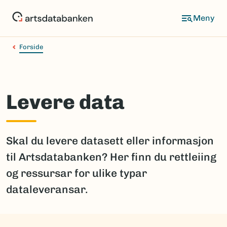
Hopp
til
hovedinnhold
Forside
Levere data
Skal du levere datasett eller informasjon
til Artsdatabanken? Her finn du rettleiing
og ressursar for ulike typar
dataleveransar.