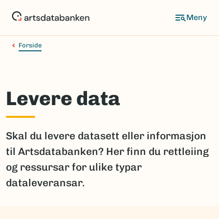
Hopp
til
hovedinnhold
Forside
Levere data
Skal du levere datasett eller informasjon
til Artsdatabanken? Her finn du rettleiing
og ressursar for ulike typar
dataleveransar.