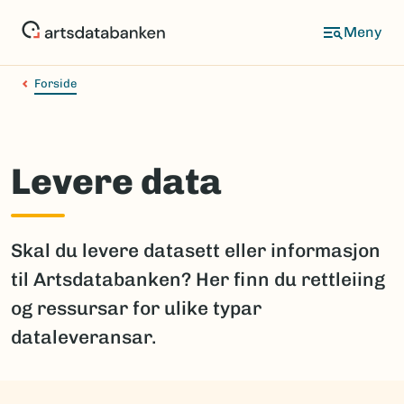
Hopp
til
hovedinnhold
Forside
Levere data
Skal du levere datasett eller informasjon
til Artsdatabanken? Her finn du rettleiing
og ressursar for ulike typar
dataleveransar.