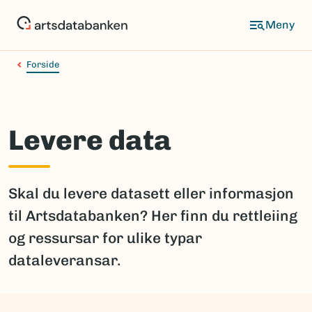
Hopp
til
hovedinnhold
Forside
Levere data
Skal du levere datasett eller informasjon
til Artsdatabanken? Her finn du rettleiing
og ressursar for ulike typar
dataleveransar.