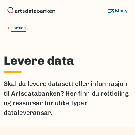
Hopp
til
hovedinnhold
Forside
Levere data
Skal du levere datasett eller informasjon
til Artsdatabanken? Her finn du rettleiing
og ressursar for ulike typar
dataleveransar.