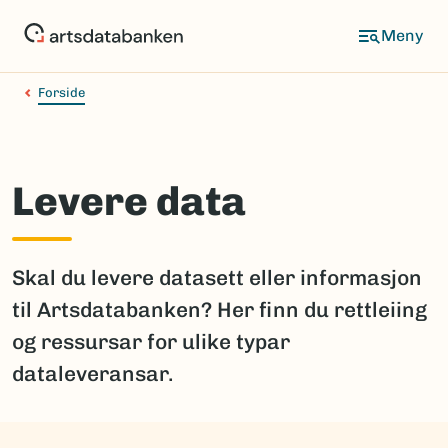
Hopp
til
hovedinnhold
Forside
Levere data
Skal du levere datasett eller informasjon
til Artsdatabanken? Her finn du rettleiing
og ressursar for ulike typar
dataleveransar.