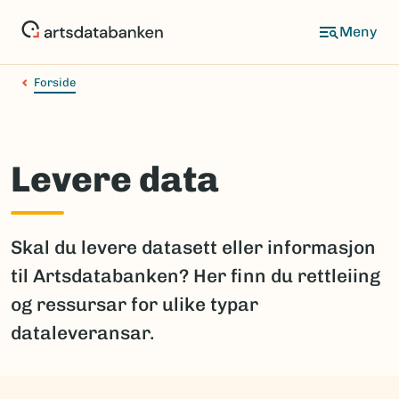
Hopp
til
hovedinnhold
Forside
Levere data
Skal du levere datasett eller informasjon
til Artsdatabanken? Her finn du rettleiing
og ressursar for ulike typar
dataleveransar.