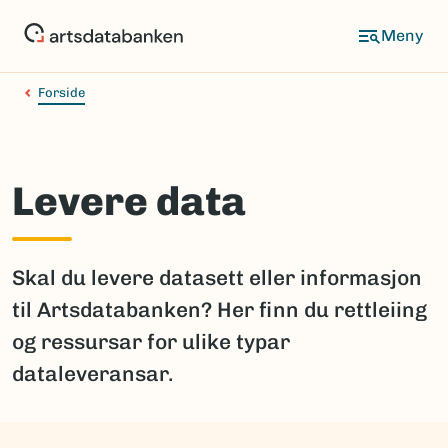
Hopp
til
hovedinnhold
Forside
Levere data
Skal du levere datasett eller informasjon
til Artsdatabanken? Her finn du rettleiing
og ressursar for ulike typar
dataleveransar.