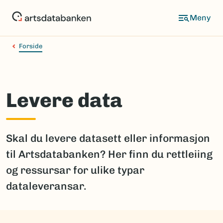
Hopp
til
hovedinnhold
Forside
Levere data
Skal du levere datasett eller informasjon
til Artsdatabanken? Her finn du rettleiing
og ressursar for ulike typar
dataleveransar.