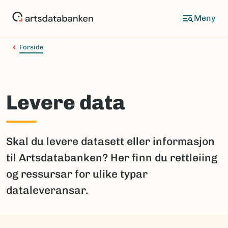
Hopp
til
hovedinnhold
Forside
Levere data
Skal du levere datasett eller informasjon
til Artsdatabanken? Her finn du rettleiing
og ressursar for ulike typar
dataleveransar.