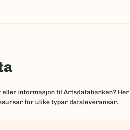
ta
t eller informasjon til Artsdatabanken? Her
essursar for ulike typar dataleveransar.