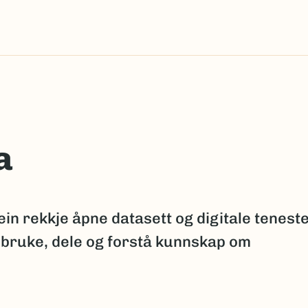
a
ein rekkje åpne datasett og digitale tenest
 bruke, dele og forstå kunnskap om