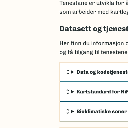
Tenestane er utvikla for 
som arbeider med kartleg
Datasett og tjenes
Her finn du informasjon 
og få tilgang til tenestene
Data og kodetjeneste
Kartstandard for Ni
Bioklimatiske soner 