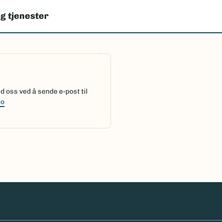
g tjenester
 oss ved å sende e-post til
no