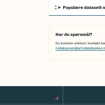
Populære datasett o
Har du spørsmål?
Du kommer enklest i kontakt med
redaksjonen@artsdatabanken.