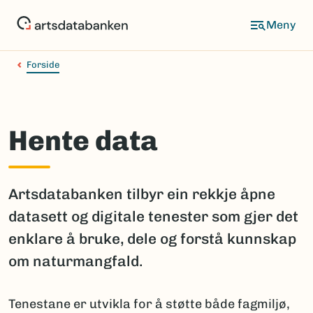
Hopp
til
hovedinnhold
Forside
Hente data
Artsdatabanken tilbyr ein rekkje åpne
datasett og digitale tenester som gjer det
enklare å bruke, dele og forstå kunnskap
om naturmangfald.
Tenestane er utvikla for å støtte både fagmiljø,