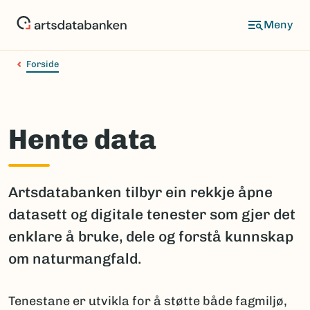
Hopp
til
hovedinnhold
Forside
Hente data
Artsdatabanken tilbyr ein rekkje åpne
datasett og digitale tenester som gjer det
enklare å bruke, dele og forstå kunnskap
om naturmangfald.
Tenestane er utvikla for å støtte både fagmiljø,